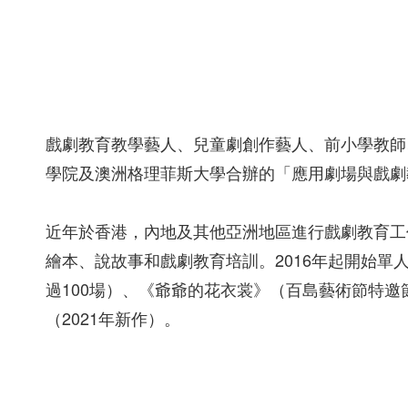
戲劇教育教學藝人、兒童劇創作藝人、前小學教師、
學院及澳洲格理菲斯大學合辦的「應用劇場與戲劇
近年於香港，內地及其他亞洲地區進行戲劇教育工
繪本、說故事和戲劇教育培訓。2016年起開始單
過100場）、《爺爺的花衣裳》（百島藝術節特邀
（2021年新作）。