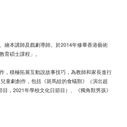
繪本講師及戲劇導師。於2014年修畢香港藝術
教育碩士課程」。
作，積極拓展互動說故事技巧，為教師和家長進行
人兒童劇創作，包括《斑馬紋的食蟻獸》（演出超
節目，2021年學校文化日節目）、《獨角獸男孩》