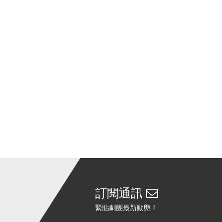
訂閱通訊
緊貼劇團最新動態！