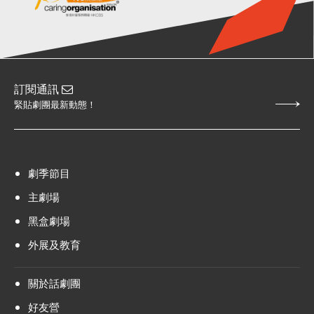
訂閱通訊
緊貼劇團最新動態！
劇季節目
主劇場
黑盒劇場
外展及教育
關於話劇團
好友營