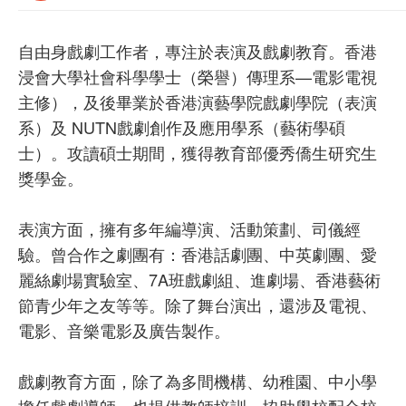
自由身戲劇工作者，專注於表演及戲劇教育。香港
浸會大學社會科學學士（榮譽）傳理系—電影電視
主修），及後畢業於香港演藝學院戲劇學院（表演
系）及 NUTN戲劇創作及應用學系（藝術學碩
士）。攻讀碩士期間，獲得教育部優秀僑生研究生
獎學金。
表演方面，擁有多年編導演、活動策劃、司儀經
驗。曾合作之劇團有：香港話劇團、中英劇團、愛
麗絲劇場實驗室、7A班戲劇組、進劇場、香港藝術
節青少年之友等等。除了舞台演出，還涉及電視、
電影、音樂電影及廣告製作。
戲劇教育方面，除了為多間機構、幼稚園、中小學
擔任戲劇導師，也提供教師培訓，協助學校配合校