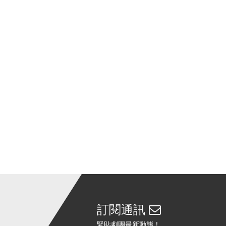
訂閱通訊
緊貼劇團最新動態！