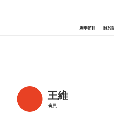
劇季節目
關於
王維
演員