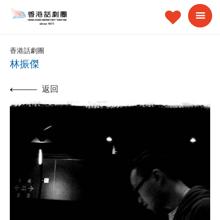
香港話劇團
林振傑
返回