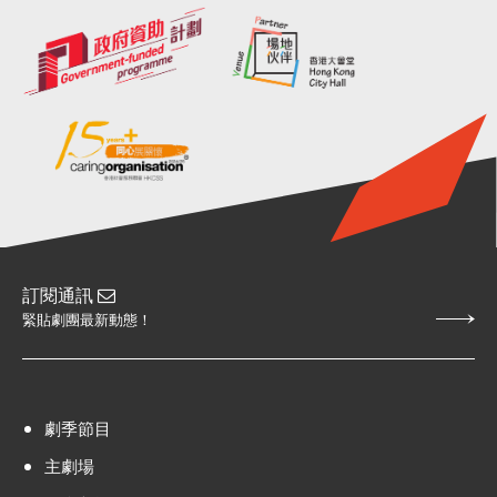
訂閱通訊
緊貼劇團最新動態！
劇季節目
主劇場