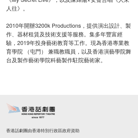
人往》。
2010年開辦3200k Productions，提供演出設計、製
作、器材租賃及技術支援等服務。集多年豐富經
驗，2019年投身藝術教育等工作。現為香港專業教
育學院 （屯門） 兼職教職員，以及香港演藝學院舞
台及製作藝術學院科藝製作駐院藝術家。
香港話劇團由香港特別行政區政府資助