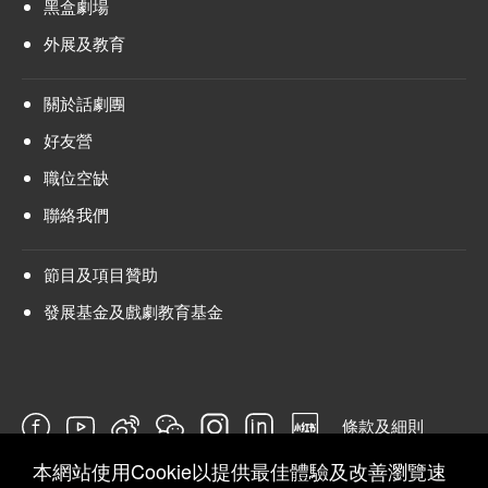
黑盒劇場
外展及教育
關於話劇團
好友營
職位空缺
聯絡我們
節目及項目贊助
發展基金及戲劇教育基金
條款及細則
本網站使用Cookie以提供最佳體驗及改善瀏覽速
問卷