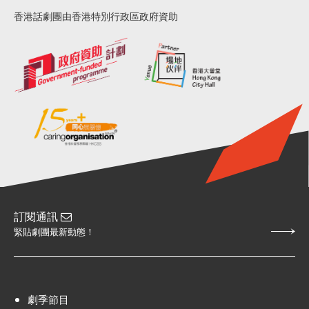
香港話劇團由香港特別行政區政府資助
訂閱通訊
緊貼劇團最新動態！
劇季節目