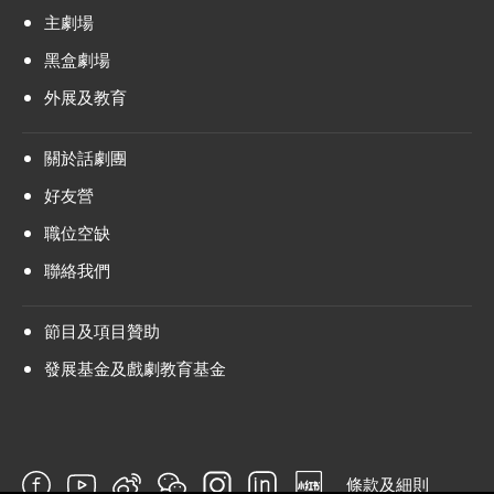
主劇場
黑盒劇場
外展及教育
關於話劇團
好友營
職位空缺
聯絡我們
節目及項目贊助
發展基金及戲劇教育基金
條款及細則