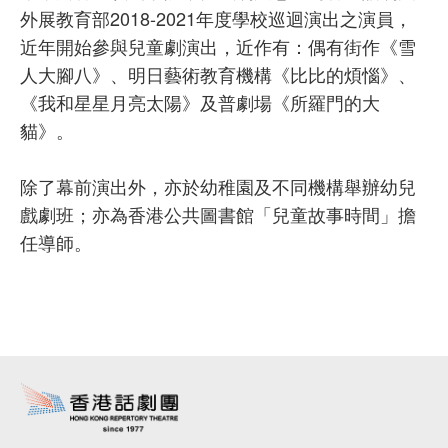
外展教育部2018-2021年度學校巡迴演出之演員，
近年開始參與兒童劇演出，近作有：偶有街作《雪
人大腳八》、明日藝術教育機構《比比的煩惱》、
《我和星星月亮太陽》及普劇場《所羅門的大
貓》。
除了幕前演出外，亦於幼稚園及不同機構舉辦幼兒
戲劇班；亦為香港公共圖書館「兒童故事時間」擔
任導師。