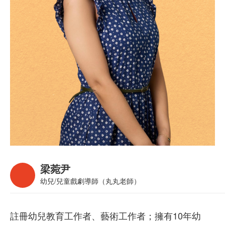
梁菀尹
幼兒/兒童戲劇導師（丸丸老師）
註冊幼兒教育工作者、藝術工作者；擁有10年幼