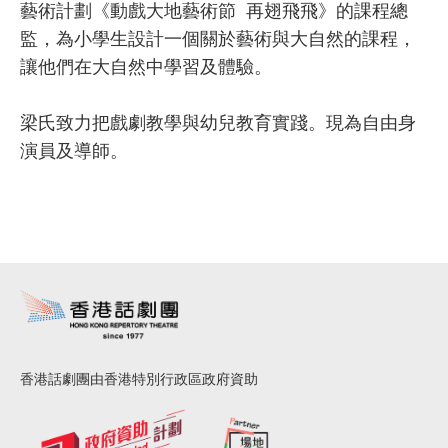
藝術計劃《動戲大地藝術節 再翅飛飛》的課程總
監，為小學生設計一個關於藝術與大自然的課程，
讓他們在大自然中學習及體驗。
梁氏致力把戲劇教學與幼兒教育實踐。現為自由身
演員及導師。
香港話劇團由香港特別行政區政府資助