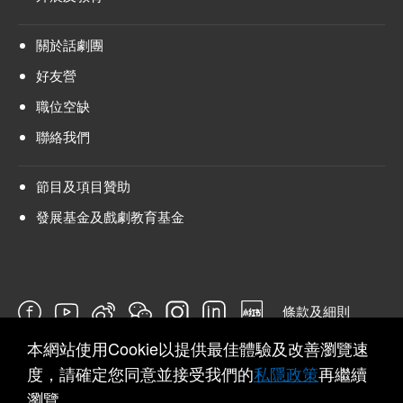
關於話劇團
好友營
職位空缺
聯絡我們
節目及項目贊助
發展基金及戲劇教育基金
條款及細則
本網站使用Cookie以提供最佳體驗及改善瀏覽速
問卷
度，請確定您同意並接受我們的
私隱政策
再繼續
瀏覽。