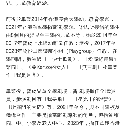
兒、兒童教育經驗。
前後於畢業2014年香港浸會大學幼兒教育學系，
2021年香港演藝學院戲劇學院。梁氏所接觸的學生
由8個月的嬰兒至中學的兒童不等，她於2014年至
2017年曾於上水區幼稚園任教；隨後，2017年至
2023年於沙田區遊戲小組（Playgroup）任教。在
學期間，參演過《三便士歌劇》、《愛麗絲漫遊迪
樂園》、《穿Kenzo的女人》、《無言劇》及畢業
作《我是月亮》。
畢業後，曾於兒童文學劇場，普 劇場擔任全職演
員，參演劇目有《我要飛》、《星光下的蛻變》、
《所羅門的大貓》等。2021年至今，與不同學校及
機構合作，主要是擔當戲劇導師的角色，包括幼稚
園、中、小學及老人中心。2023年，擔任童迷香港