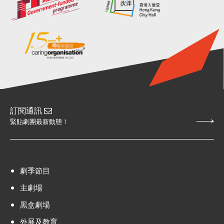
訂閱通訊
緊貼劇團最新動態！
劇季節目
主劇場
黑盒劇場
外展及教育