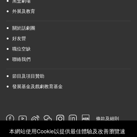
黑盒劇場
外展及教育
關於話劇團
好友營
職位空缺
聯絡我們
節目及項目贊助
發展基金及戲劇教育基金
條款及細則
本網站使用Cookie以提供最佳體驗及改善瀏覽速
問卷