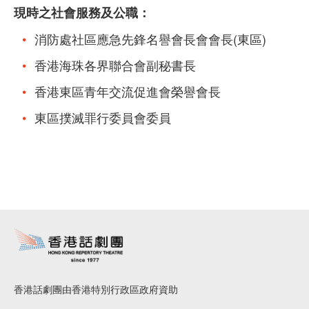
現時之社會服務及公職：
消防處社區應急先鋒名譽會長會會長(東區)
香港海珠各界聯合會副秘書長
香港東區青年交流促進會榮譽會長
東區撲滅罪行委員會委員
香港話劇團由香港特別行政區政府資助