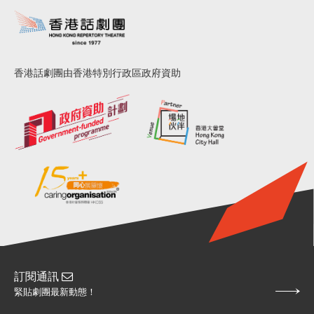
香港話劇團由香港特別行政區政府資助
訂閱通訊
緊貼劇團最新動態！