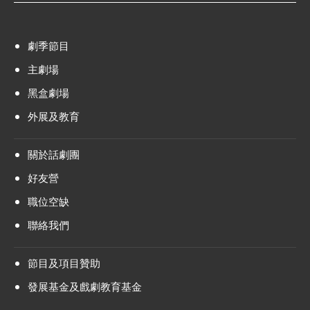
劇季節目
主劇場
黑盒劇場
外展及教育
關於話劇團
好友營
職位空缺
聯絡我們
節目及項目贊助
發展基金及戲劇教育基金