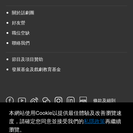
關於話劇團
好友營
職位空缺
聯絡我們
節目及項目贊助
發展基金及戲劇教育基金
條款及細則
本網站使用Cookie以提供最佳體驗及改善瀏覽速
問卷
度，請確定您同意並接受我們的
私隱政策
再繼續
瀏覽。