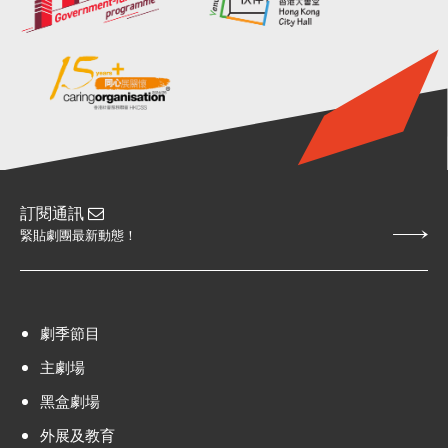
訂閱通訊
緊貼劇團最新動態！
劇季節目
主劇場
黑盒劇場
外展及教育