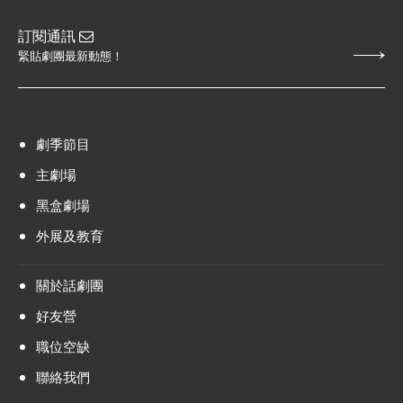
訂閱通訊
緊貼劇團最新動態！
劇季節目
主劇場
黑盒劇場
外展及教育
關於話劇團
好友營
職位空缺
聯絡我們