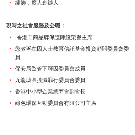
繡飾．度人創辦人
現時之社會服務及公職：
香港工商品牌保護陣綫榮譽主席
懲教署在囚人士教育信託基金投資顧問委員會委
員
保安局監管下釋囚委員會成員
九龍城區撲滅罪行委員會委員
香港中小型企業總商會副會長
綠色環保互動委員會有限公司主席