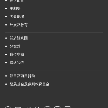
主劇場
黑盒劇場
外展及教育
關於話劇團
好友營
職位空缺
聯絡我們
節目及項目贊助
發展基金及戲劇教育基金