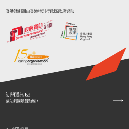
香港話劇團由香港特別行政區政府資助
訂閱通訊
緊貼劇團最新動態！
劇季節目