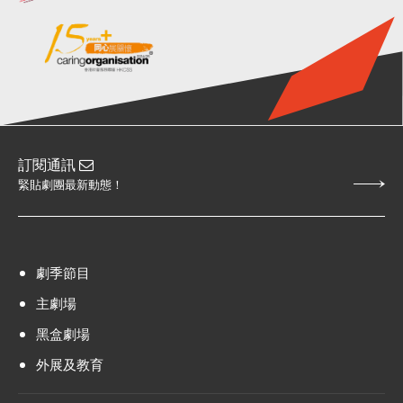
訂閱通訊
緊貼劇團最新動態！
劇季節目
主劇場
黑盒劇場
外展及教育