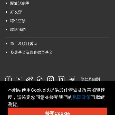
關於話劇團
好友營
職位空缺
聯絡我們
節目及項目贊助
發展基金及戲劇教育基金
條款及細則
本網站使用Cookie以提供最佳體驗及改善瀏覽速
問卷
度，請確定您同意並接受我們的
私隱政策
再繼續
瀏覽。
接受Cookie