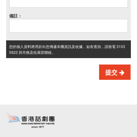
備註：
您的個人資料將用於向您傳遞本團資訊及收據。如有查詢，請致電 3103
5922 與市務及拓展部聯絡。
提交