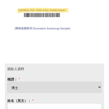
捐款人資料
稱謂：
*
姓名（英文）：
*