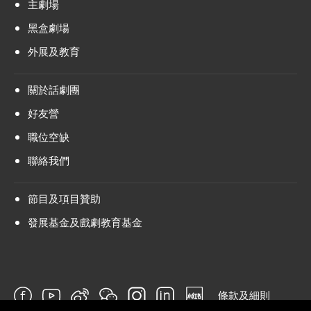
主劇場
黑盒劇場
外展及教育
關於話劇團
好友營
職位空缺
聯絡我們
節目及項目贊助
發展基金及戲劇教育基金
條款及細則