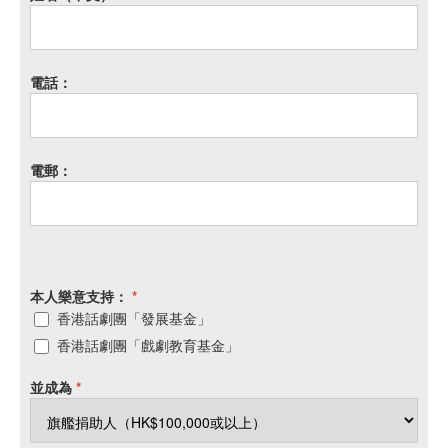
電話：
電郵：
本人樂意支持：
*
香港話劇團「發展基金」
香港話劇團「戲劇教育基金」
並成為
*