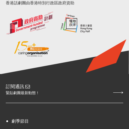
香港話劇團由香港特別行政區政府資助
訂閱通訊
緊貼劇團最新動態！
劇季節目