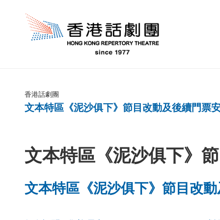
香港話劇團
文本特區《泥沙俱下》節目改動及後續門票
文本特區《泥沙俱下》節
文本特區《泥沙俱下》節目改動