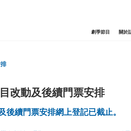
劇季節目
關於
安排
目改動及後續門票安排
及後續門票安排網上登記已截止。