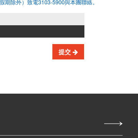
公眾假期除外）致電3103-5900與本團聯絡。
提交