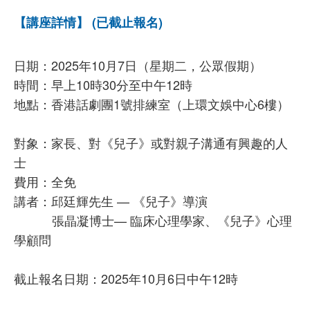
【講座詳情】 (已截止報名)
日期：2025年10月7日（星期二，公眾假期）
時間：早上10時30分至中午12時
地點：香港話劇團1號排練室（上環文娛中心6樓）
對象：家長、對《兒子》或對親子溝通有興趣的人
士
費用：全免
講者：邱廷輝先生 — 《兒子》導演
張晶凝博士— 臨床心理學家、《兒子》心理
學顧問
截止報名日期：2025年10月6日中午12時