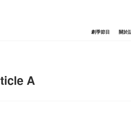
劇季節目
關於
icle A