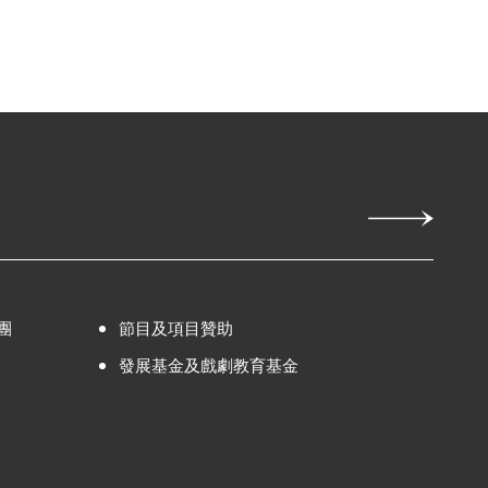
團
節目及項目贊助
發展基金及戲劇教育基金