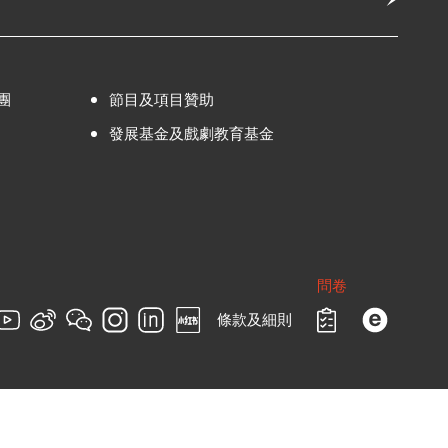
團
節目及項目贊助
發展基金及戲劇教育基金
問卷
條款及細則