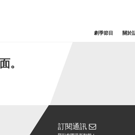
劇季節目
關於
面。
訂閱通訊