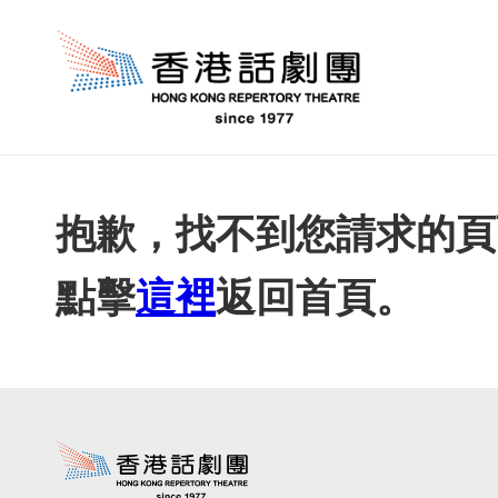
抱歉，找不到您請求的頁
點擊
這裡
返回首頁。