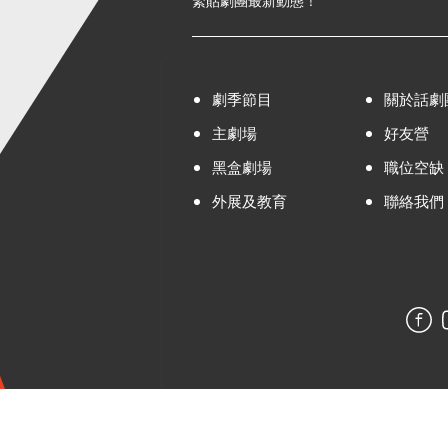
緊貼劇團最新動態！
劇季節目
關於話劇
主劇場
好友營
黑盒劇場
職位空缺
外展及教育
聯絡我們