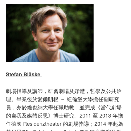
Stefan Bläske
劇場指導及講師，研習劇場及媒體，哲學及公共治
理。畢業後於愛爾朗根 － 紐倫堡大學擔任副研究
員，亦於維也納大學任職助教，並完成《當代劇場
的自我及媒體反思》博士研究。2011 至 2013 年擔
任德國 Residenztheater 的劇場指導；2014 年起為