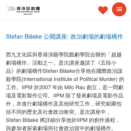
Stefan Bläske 公開講座: 政治劇場的劇場構作
西九文化區與香港演藝學院戲劇學院合辦的「超越
劇場構作」活動之一。是次講座邀請了《五段小
品》的劇場構作Stefan Bläske分享他在國際政治謀
殺學院(International Institute of Political Murder) 的
工作。IIPM 於2007 年由 Milo Rau 創立，是一間劇
場及電影製作公司。IIPM 除了發表劇場及電影作品
外，亦進行劇場構作及其他研究工作，研究範圍包
括不同的歷史及社會政治衝突。是次講座中，
Stefan Bläske 將詳細分享他於IIPM 的創作過程，
與參加者探索劇場與社會政治當中的劇場構作。