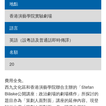
地點
香港演藝學院實驗劇場
語言
英語（設粵語及普通話即時傳譯）
名額
20
費用全免。
西九文化區和香港演藝學院聯合主辦的「Stefan
Bläske公開講座：政治劇場的劇場構作」所探討的
題目亦為「策劃人面對面」講座的延伸內容。現登