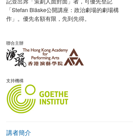
記並出席「策劃人面對面」者，可優先登記
「Stefan Bläske公開講座：政治劇場的劇場構
作」。優先名額有限，先到先得。
聯合主辦
支持機構
講者簡介