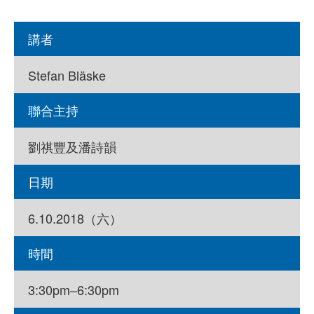
講者
Stefan Bläske
聯合主持
劉祺豐及潘詩韻
日期
6.10.2018（六）
時間
3:30pm–6:30pm