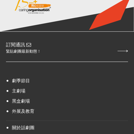
訂閱通訊
緊貼劇團最新動態！
劇季節目
主劇場
黑盒劇場
外展及教育
關於話劇團