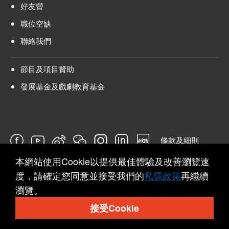
好友營
職位空缺
聯絡我們
節目及項目贊助
發展基金及戲劇教育基金
條款及細則
本網站使用Cookie以提供最佳體驗及改善瀏覽速
問卷
度，請確定您同意並接受我們的
私隱政策
再繼續
瀏覽。
接受Cookie
© 2026 Hong Kong Repertory Theatre All rights reserved.