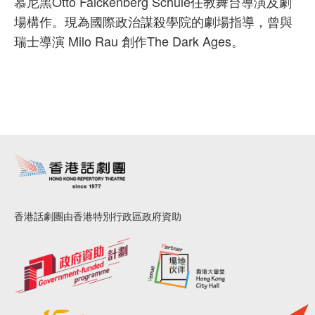
慕尼黑Otto Falckenberg Schule任教舞台導演及劇
場構作。現為國際政治謀殺學院的劇場指導，曾與
瑞士導演 Milo Rau 創作The Dark Ages。
香港話劇團由香港特別行政區政府資助