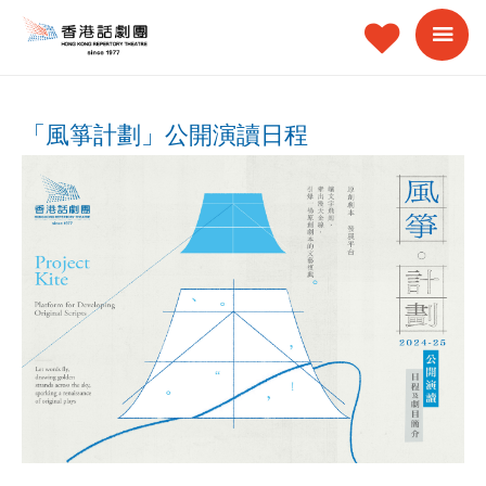
「風箏計劃」公開演讀日程