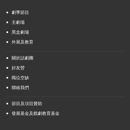
劇季節目
主劇場
黑盒劇場
外展及教育
關於話劇團
好友營
職位空缺
聯絡我們
節目及項目贊助
發展基金及戲劇教育基金