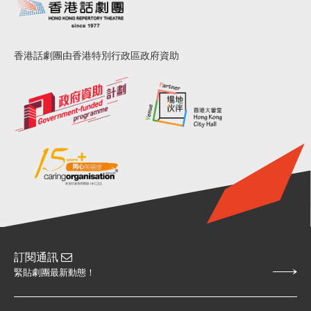
香港話劇團由香港特別行政區政府資助
訂閱通訊
緊貼劇團最新動態！