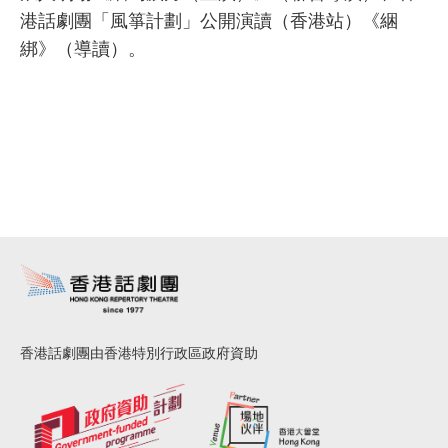
港話劇團「風箏計劃」公開演讀（香港站）《綑
綁》（導讀）。
香港話劇團由香港特別行政區政府資助