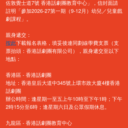
佐敦覺士道7號 香港話劇團教育中心」，信封面請
註明「參加2026-27第一期（9-12月）幼兒／兒童戲
劇課程」。
親身遞交：
按此
下載報名表格，填妥後連同劃線學費支票（支
票抬頭：香港話劇團有限公司），親身遞交至以下
地點：
香港區 - 香港話劇團
地址：香港皇后大道中345號上環市政大廈4樓香港
話劇團
辦公時間：逢星期一至五上午10時至下午1時；下午
2時15分至6時；逢星期六日及公眾假期休息。
九龍區 - 香港話劇團教育中心