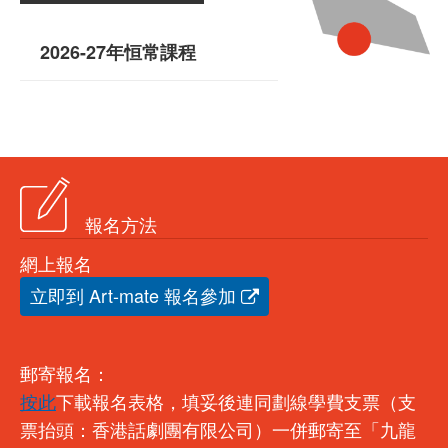
2026-27年恒常課程
報名方法
網上報名
立即到 Art-mate 報名參加
郵寄報名：
按此
下載報名表格，填妥後連同劃線學費支票（支
票抬頭：香港話劇團有限公司）一併郵寄至「九龍