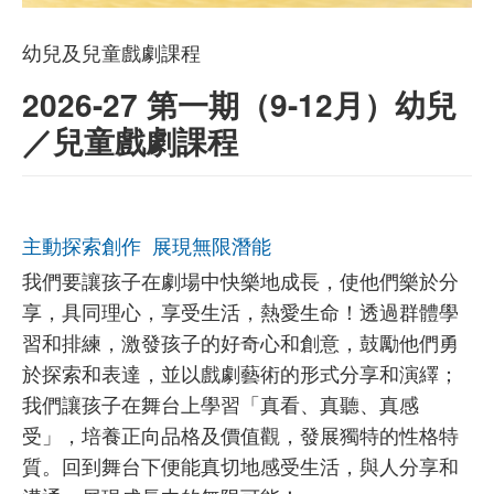
幼兒及兒童戲劇課程
2026-27 第一期（9-12月）幼兒
／兒童戲劇課程
主動探索創作 展現無限潛能
我們要讓孩子在劇場中快樂地成長，使他們樂於分
享，具同理心，享受生活，熱愛生命！透過群體學
習和排練，激發孩子的好奇心和創意，鼓勵他們勇
於探索和表達，並以戲劇藝術的形式分享和演繹；
我們讓孩子在舞台上學習「真看、真聽、真感
受」，培養正向品格及價值觀，發展獨特的性格特
質。回到舞台下便能真切地感受生活，與人分享和