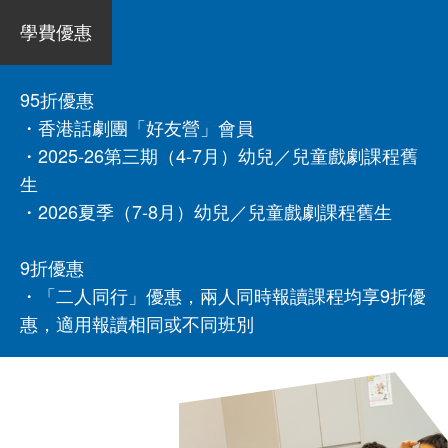
學費優惠
95折優惠
・香港話劇團「好友營」會員
・2025-26第三期（4-7月）幼兒／兒童戲劇課程舊
生
・2026夏季（7-8月）幼兒／兒童戲劇課程舊生
9折優惠
・「二人同行」優惠，兩人同時報讀課程均享9折優
惠，適用報讀相同或不同班別