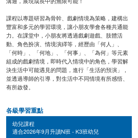
溝通，展現成長中的無限可能！
課程以專題研習為骨幹、戲劇情境為策略，建構出
豐富和多元的學習環境，讓小朋友學會各種共通能
力。在課堂中，小朋友將透過戲劇遊戲、肢體活
動、角色扮演、情境演繹等，經歷由「何人」、
「何時」、「何地」、「何事」、「為何」等元素
組成的戲劇情境，即時代入情境中的角色，學習解
決生活中可能遇見的問題，進行「生活的預演」，
並透過導師的引導，對生活中不同情境有所感悟、
有所啟發。
各級學習重點
幼兒課程
適合2026年9月升讀N班 - K3班幼兒