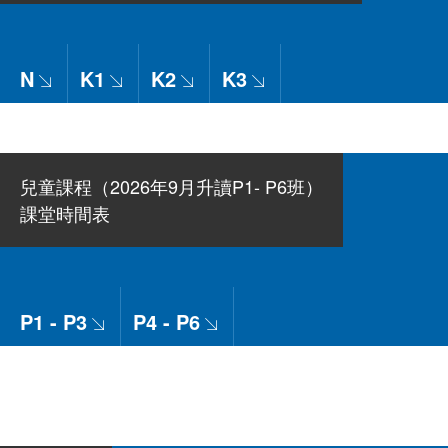
N
K1
K2
K3
兒童課程（2026年9月升讀P1- P6班）
課堂時間表
P1 - P3
P4 - P6