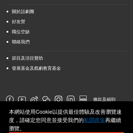
關於話劇團
好友營
職位空缺
聯絡我們
節目及項目贊助
發展基金及戲劇教育基金
條款及細則
本網站使用Cookie以提供最佳體驗及改善瀏覽速
問卷
度，請確定您同意並接受我們的
私隱政策
再繼續
瀏覽。