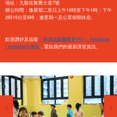
地址：九龍佐敦覺士道7號
辦公時間：逢星期二至日上午10時至下午1時；下午
2時15分至6時；逢星期一及公眾假期休息。
歡迎讚好及追蹤
「香港話劇團教育中心」Facebook
/ Instagram 專頁
，緊貼我們的最新課堂資訊。