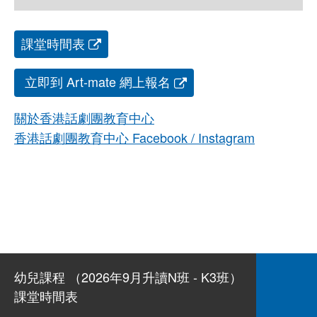
課堂時間表
立即到 Art-mate 網上報名
關於香港話劇團教育中心
香港話劇團教育中心 Facebook / Instagram
幼兒課程 （2026年9月升讀N班 - K3班）
課堂時間表