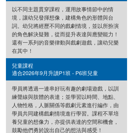
以不同主題貫穿課程，運用故事情節中的情
境，讓幼兒發揮想像，建構角色的形體與台
詞。幼兒將經歷不同的戲劇情境，並以所扮演
的角色解決疑難，從而提升表達與應變能力！
還有一系列的音樂律動與戲劇遊戲，讓幼兒樂
在其中！
兒童課程
適合2026年9月升讀P1班 - P6班兒童
學員將透過一連串好玩有趣的劇場遊戲，以訓
練聲線與肢體的表達；並學習以時間、地點、
人物性格，人脈關係等戲劇元素進行編作，由
學員共同建構戲劇情境進行學習。課程不單培
養兒童的想像力，亦提供表達的空間和機會，
鼓勵他們勇於說出自己的想法與感受！