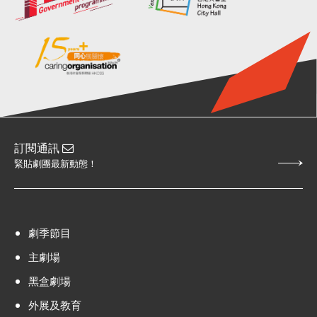
訂閱通訊
緊貼劇團最新動態！
劇季節目
主劇場
黑盒劇場
外展及教育