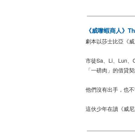
________________
《威嚟蝦商人》The 
劇本以莎士比亞《威
市徒Sa、Li、Lu
「一磅肉」的借貸契
他們沒有出手，也不
這伙少年在讀《威尼
________________