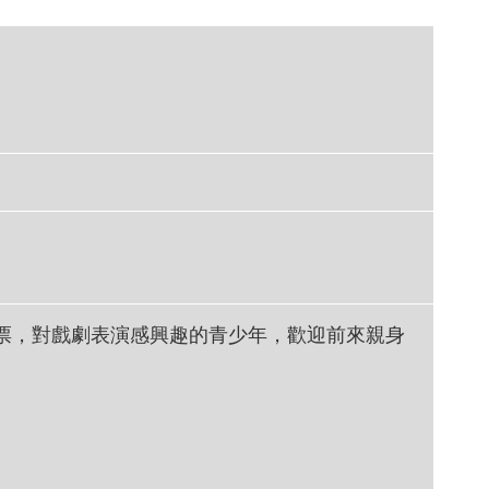
票，對戲劇表演感興趣的青少年，歡迎前來親身