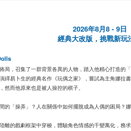
2026年8月8 - 9日
經典大改版，挑戰新玩
lls
佈局，召集了一群背景各異的人物，踏入他精心打造的
演繹易卜生的經典名作《玩偶之家》，嘗試為主角娜拉
，然而他原來也是被人操控的棋子。
間的「操弄」？人在關係中如何擺脫成為人偶的困局？
陸離的戲劇框架中穿梭，體驗角色情感的千變萬化，務