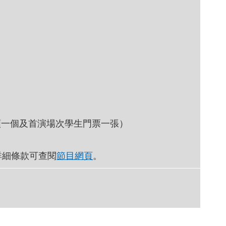
名額一個及首演場次學生門票一張）
詳細條款可查閱
節目網頁
。