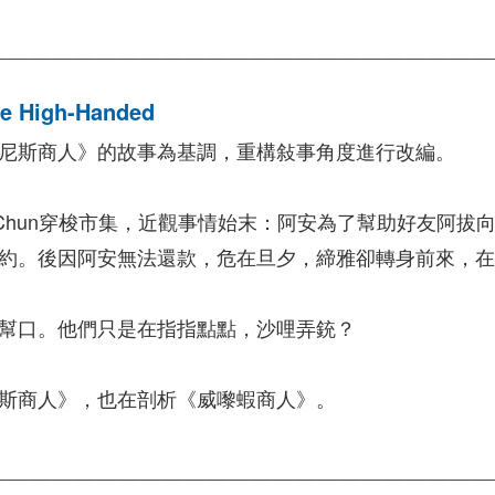
____________________________________________
High-Handed
尼斯商人》的故事為基調，重構敍事角度進行改編。
n、Chun穿梭市集，近觀事情始末：阿安為了幫助好友阿拔向
約。後因阿安無法還款，危在旦夕，締雅卻轉身前來，
幫口。他們只是在指指點點，沙哩弄銃？
斯商人》，也在剖析《威嚟蝦商人》。
____________________________________________