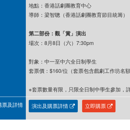
地點：香港話劇團教育中心
導師：梁智聰（香港話劇團教育節目統籌）
第二部份：觀「賞」演出
場次：8月8日（六）7:30pm
對象：中一至中六全日制學生
套票價：$160/位（套票包含戲劇工作坊
※套票數量有限，只限全日制中學生參加，
購票及詳情
演出及購票詳情
立即購票