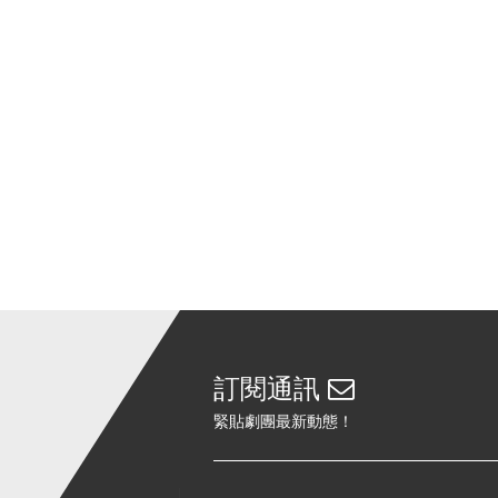
訂閱通訊
緊貼劇團最新動態！