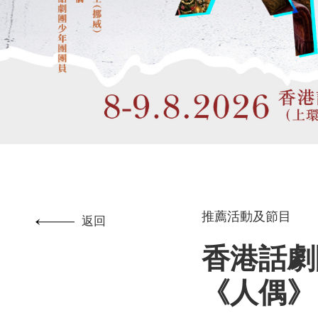
推薦活動及節目
返回
香港話劇
《人偶》