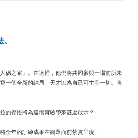
法。
「人偶之家」。在這裡，他們將共同參與一場前所未
書寫一個全新的結局。天才以為自己可主宰一切。將
娜拉的覺悟將為這場實驗帶來甚麼啟示？
求將全年的訓練成果在觀眾面前紮實呈現！