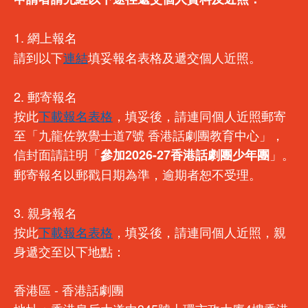
1. 網上報名
請到以下
連結
填妥報名表格及遞交個人近照。
2. 郵寄報名
按此
下載報名表格
，填妥後，請連同個人近照郵寄
至「九龍佐敦覺士道7號 香港話劇團教育中心」，
信封面請註明「
」。
參加2026-27香港話劇團少年團
郵寄報名以郵戳日期為準，逾期者恕不受理。
3. 親身報名
按此
下載報名表格
，填妥後，請連同個人近照，親
身遞交至以下地點：
香港區 - 香港話劇團