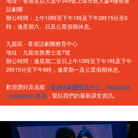
地址：香港皇后大道中345號上環市政大廈4樓香港
話劇團
辦公時間：上午10時至下午1時及下午2時15分至6
時；逢星期六、日及公眾假期休息。
九龍區 - 香港話劇團教育中心
地址：九龍佐敦覺士道7號
辦公時間：逢星期二至日上午10時至下午1時及下午
2時15分至下午6時；逢星期一及公眾假期休息。
歡迎讚好及追蹤
「香港話劇團教育中心」Facebook
/ Instagram 專頁
，緊貼我們的最新課堂資訊。