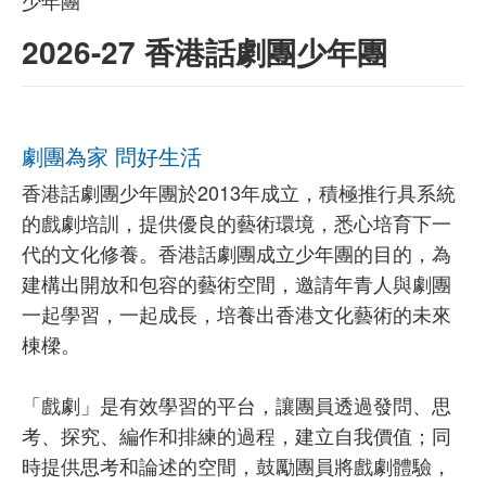
2026-27 香港話劇團少年團
劇團為家 問好生活
香港話劇團少年團於2013年成立，積極推行具系統
的戲劇培訓，提供優良的藝術環境，悉心培育下一
代的文化修養。香港話劇團成立少年團的目的，為
建構出開放和包容的藝術空間，邀請年青人與劇團
一起學習，一起成長，培養出香港文化藝術的未來
棟樑。
「戲劇」是有效學習的平台，讓團員透過發問、思
考、探究、編作和排練的過程，建立自我價值；同
時提供思考和論述的空間，鼓勵團員將戲劇體驗，