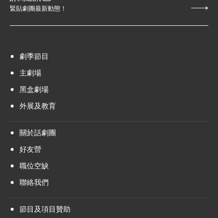
緊貼劇團最新動態！
劇季節目
主劇場
黑盒劇場
外展及教育
關於話劇團
好友營
職位空缺
聯絡我們
節目及項目贊助