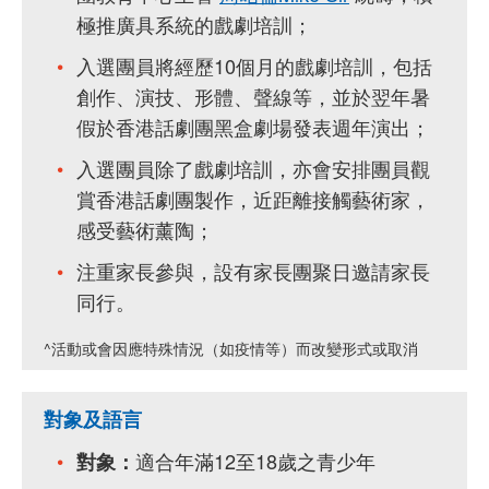
極推廣具系統的戲劇培訓；
入選團員將經歷10個月的戲劇培訓，包括
創作、演技、形體、聲線等，並於翌年暑
假於香港話劇團黑盒劇場發表週年演出；
入選團員除了戲劇培訓，亦會安排團員觀
賞香港話劇團製作，近距離接觸藝術家，
感受藝術薰陶；
注重家長參與，設有家長團聚日邀請家長
同行。
^活動或會因應特殊情況（如疫情等）而改變形式或取消
對象及語言
適合年滿12至18歲之青少年
對象：