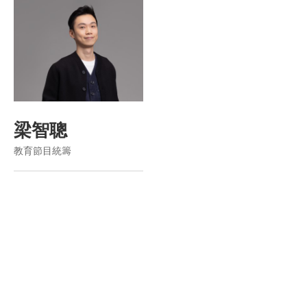
梁智聰
教育節目統籌