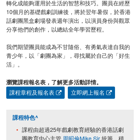
轉化成能夠運用於生活的智慧和技巧。團員在經歷
10個月的基礎戲劇訓練後，將於翌年暑假，於香港
話劇團黑盒劇場發表週年演出，以演員身份與觀眾
分享他們的創作，以總結全年學習歷程。
我們期望團員能成為不甘隨俗、有勇氣表達自我的
青少年，以「劇團為家」，尋找屬於自己的「好生
活」。
瀏覽課程報名表，了解更多活動詳情。
課程章程及報名表
立即網上報名
課程特色^
課程由超過25年戲劇教育經驗的香港話劇
團教育中心主管
周昭倫Mike Sir
統籌，積