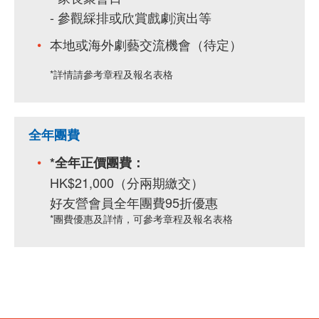
- 參觀綵排或欣賞戲劇演出等
本地或海外劇藝交流機會（待定）
*詳情請參考章程及報名表格
全年團費
*全年正價團費：
HK$21,000（分兩期繳交）
好友營會員全年團費95折優惠
*團費優惠及詳情，可參考章程及報名表格