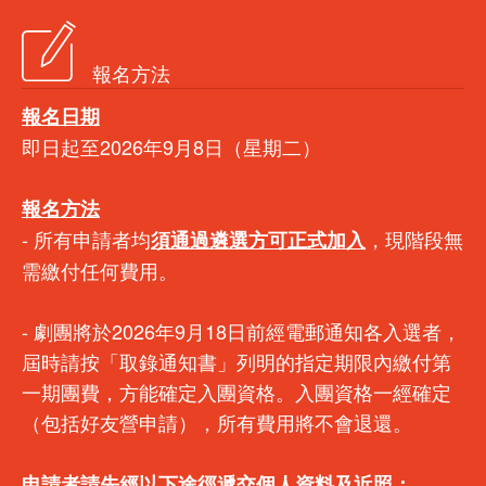
報名方法
報名日期
即日起至2026年9月8日（星期二）
報名方法
- 所有申請者均
，現階段無
須通過遴選方可正式加入
需繳付任何費用。
- 劇團將於2026年9月18日前經電郵通知各入選者，
屆時請按「取錄通知書」列明的指定期限內繳付第
一期團費，方能確定入團資格。入團資格一經確定
（包括好友營申請），所有費用將不會退還。
申請者請先經以下途徑遞交個人資料及近照：