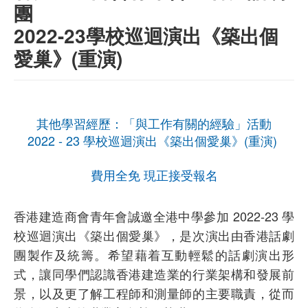
團
2022-23學校巡迴演出《築出個
愛巢》(重演)
其他學習經歷：「與工作有關的經驗」活動
2022 - 23 學校巡迴演出《築出個愛巢》(重演)
費用全免 現正接受報名
香港建造商會青年會誠邀全港中學參加 2022-23 學
校巡迴演出《築出個愛巢》，是次演出由香港話劇
團製作及統籌。希望藉着互動輕鬆的話劇演出形
式，讓同學們認識香港建造業的行業架構和發展前
景，以及更了解工程師和測量師的主要職責，從而