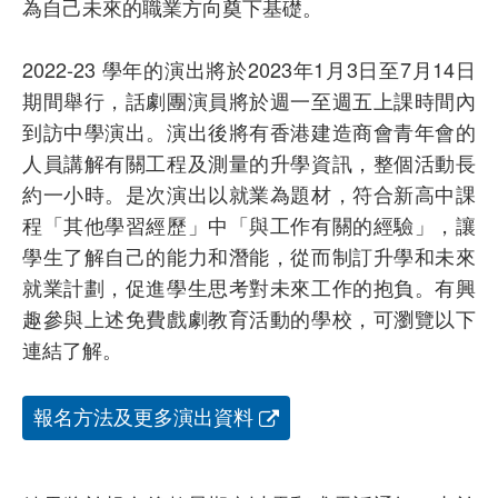
為自己未來的職業方向奠下基礎。
2022-23 學年的演出將於2023年1月3日至7月14日
期間舉行，話劇團演員將於週一至週五上課時間內
到訪中學演出。演出後將有香港建造商會青年會的
人員講解有關工程及測量的升學資訊，整個活動長
約一小時。是次演出以就業為題材，符合新高中課
程「其他學習經歷」中「與工作有關的經驗」，讓
學生了解自己的能力和潛能，從而制訂升學和未來
就業計劃，促進學生思考對未來工作的抱負。有興
趣參與上述免費戲劇教育活動的學校，可瀏覽以下
連結了解。
報名方法及更多演出資料