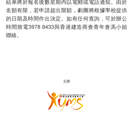
結果將於報名後數星期內以電郵或電話通知。由於
名額有限，若申請超出限額，劇團將根據學校提供
的日期及時間作出決定。如有任何查詢，可於辦公
時間致電3978 8433與香港建造商會青年會馮小姐
聯絡。
主辦