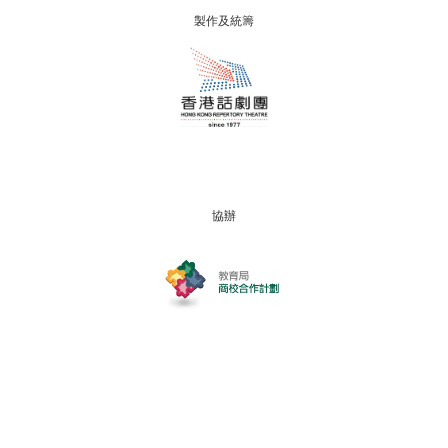
製作及統籌
協辦