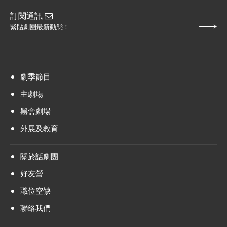
訂閱通訊
緊貼劇團最新動態！
劇季節目
主劇場
黑盒劇場
外展及教育
關於話劇團
好友營
職位空缺
聯絡我們