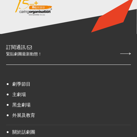
訂閱通訊
緊貼劇團最新動態！
劇季節目
主劇場
黑盒劇場
外展及教育
關於話劇團