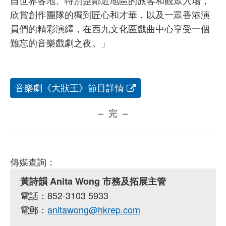
自世界各地、特別是鄰近地區的旅客和觀眾入場，
欣賞創作團隊的獨到匠心和才華，以及一眾香港演
員們的精彩演繹，在西九文化區戲曲中心享受一個
難忘的音樂戲劇之夜。」
音樂劇《大狀王》節目詳情
– 完 –
傳媒查詢：
黃詩韻 Anita Wong 市務及拓展主管
電話：852-3103 5933
電郵：
anitawong@hkrep.com