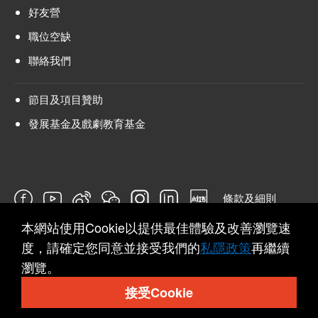
好友營
職位空缺
聯絡我們
節目及項目贊助
發展基金及戲劇教育基金
條款及細則
本網站使用Cookie以提供最佳體驗及改善瀏覽速
問卷
度，請確定您同意並接受我們的
私隱政策
再繼續
瀏覽。
接受Cookie
© 2026 Hong Kong Repertory Theatre All rights reserved.