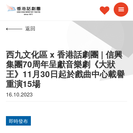
返回
西九文化區 x 香港話劇團 | 信興
集團70周年呈獻音樂劇《大狀
王》11月30日起於戲曲中心載譽
重演15場
16.10.2023
即時發布