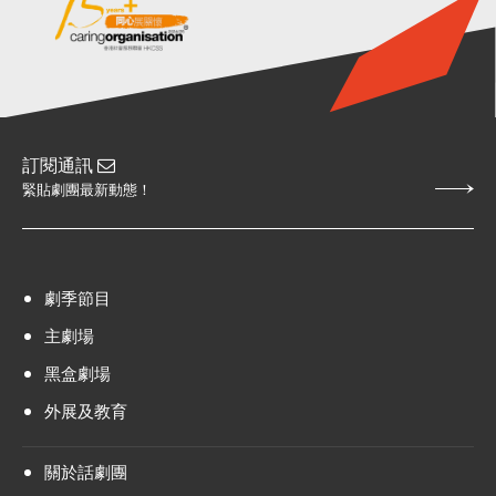
訂閱通訊
緊貼劇團最新動態！
劇季節目
主劇場
黑盒劇場
外展及教育
關於話劇團