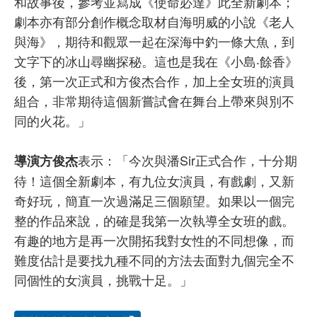
和故事後，參考並寫成《使命必達》此全新劇本；
劇本亦有部分創作概念取材自海明威的小說《老人
與海》，期待和觀眾一起在深海中釣一條大魚，到
文字下的冰山尋幽探秘。這也是我在《小島‧餘香》
後，第一次正式和方俊杰合作，加上全女班的演員
組合，非常期待這個新嘗試會在舞台上帶來與別不
同的火花。」
表示：「今次與潘Sir正式合作，十分期
導演方俊杰
待！這個全新劇本，有九位女演員，有戲劇，又新
奇好玩，簡直一次過滿足三個願望。如果以一個完
整的作品來說，的確是我第一次執導全女班的戲。
有趣的地方是再一次開拓我對女性的不同想像，而
難度估計是要找九種不同的方法去面對九個完全不
同個性的女演員，挑戰十足。」