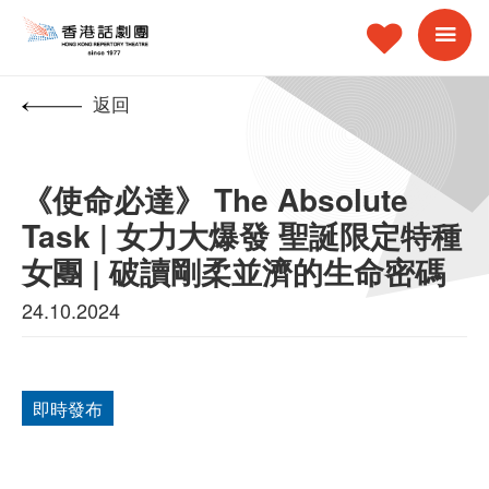
返回
《使命必達》 The Absolute
Task | 女力大爆發 聖誕限定特種
女團 | 破讀剛柔並濟的生命密碼
24.10.2024
即時發布