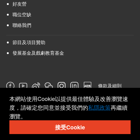
好友營
職位空缺
聯絡我們
節目及項目贊助
發展基金及戲劇教育基金
條款及細則
本網站使用Cookie以提供最佳體驗及改善瀏覽速
問卷
度，請確定您同意並接受我們的
私隱政策
再繼續
瀏覽。
接受Cookie
© 2026 Hong Kong Repertory Theatre All rights reserved.