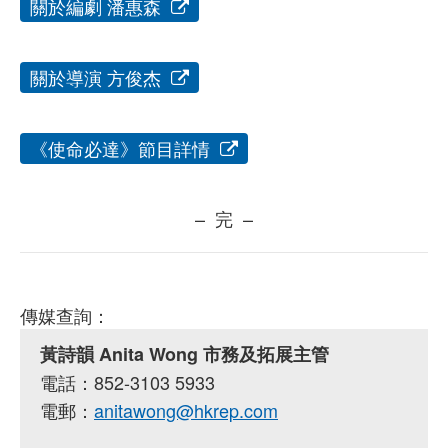
關於編劇 潘惠森
關於導演 方俊杰
《使命必達》節目詳情
– 完 –
傳媒查詢：
黃詩韻 Anita Wong 市務及拓展主管
電話：852-3103 5933
電郵：
anitawong@hkrep.com