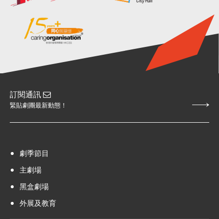
訂閱通訊
緊貼劇團最新動態！
劇季節目
主劇場
黑盒劇場
外展及教育