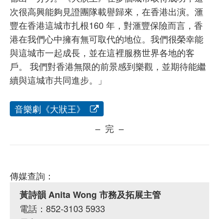
次很高興能夠見證團隊載譽歸來，在香港出演。滙
豐在香港這城市扎根160 年，對滙豐保險而言，香
港在我們心中擁有無可取代的地位。我們很榮幸能
與這城市一起成長，並在這裡服務世界各地的客
戶。 我們對香港無限的前景感到樂觀，並期待能繼
續與這城市共同進步。」
音樂劇《大狀王》
– 完 –
傳媒查詢：
黃詩韻 Anita Wong 市務及拓展主管
電話：852-3103 5933