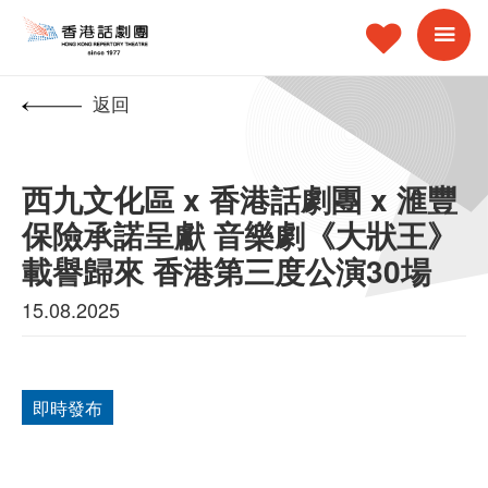
返回
西九文化區 x 香港話劇團 x 滙豐
保險承諾呈獻 音樂劇《大狀王》
載譽歸來 香港第三度公演30場
15.08.2025
即時發布