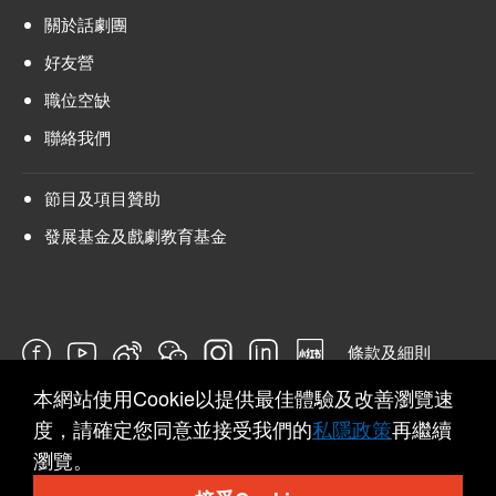
關於話劇團
好友營
職位空缺
聯絡我們
節目及項目贊助
發展基金及戲劇教育基金
條款及細則
本網站使用Cookie以提供最佳體驗及改善瀏覽速
問卷
度，請確定您同意並接受我們的
私隱政策
再繼續
瀏覽。