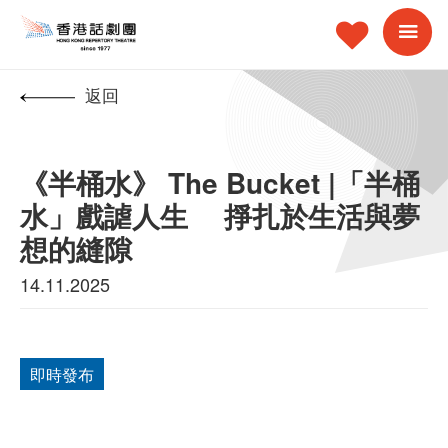
返回
《半桶水》 The Bucket |「半桶
水」戲謔人生 掙扎於生活與夢
想的縫隙
14.11.2025
即時發布