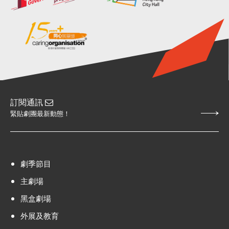
訂閱通訊
緊貼劇團最新動態！
劇季節目
主劇場
黑盒劇場
外展及教育