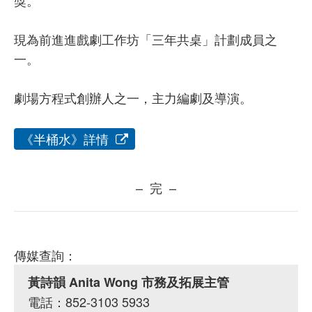
獎。
現為前進進戲劇工作坊「三年共桌」計劃成員之
一。
劇場方程式創辦人之一，主力編劇及導演。
《半桶水》詳情
– 完 –
傳媒查詢：
黃詩韻 Anita Wong 市務及拓展主管
電話：852-3103 5933