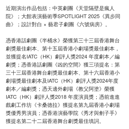
近期演出作品包括：中英劇團《天堂隔壁是瘋人
院》；大館表演藝術季SPOTLIGHT 2025《異步同
曲》；設計對白 × 藝君子劇團《六號病房》。
憑香港話劇團《半桶水》榮獲第三十三屆香港舞台
劇獎最佳劇本、第十五屆香港小劇場獎最佳劇本，
並獲提名IATC（HK）劇評人獎2024 年度劇本／編
劇獎；憑香港話劇團《凶的空間》獲三項提名：第
三十三屆香港舞台劇獎最佳劇本、第十六屆香港小
劇場獎最佳劇本及IATC（HK）劇評人獎2024年度
劇本／編劇獎；憑天邊外劇場《教父阿塗》榮獲
IATC（HK）劇評人獎2018 年度演員獎；憑前進進
戲劇工作坊《卡桑德拉》獲提名第九屆香港小劇場
獎優秀男演員；憑香港演藝學院《秀才與劊子手》
獲提名第二十二屆香港舞台劇獎最佳填詞。