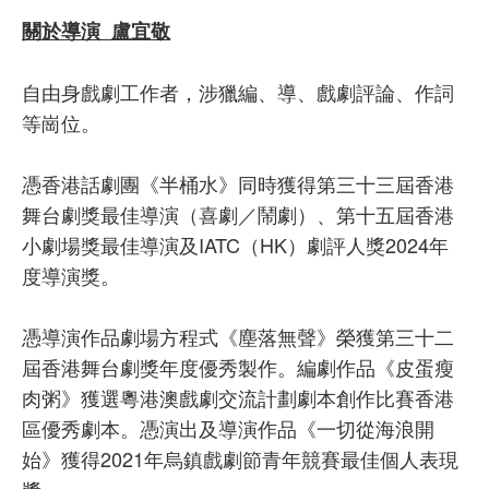
關於導演 盧宜敬
自由身戲劇工作者，涉獵編、導、戲劇評論、作詞
等崗位。
憑香港話劇團《半桶水》同時獲得第三十三屆香港
舞台劇獎最佳導演（喜劇／鬧劇）、第十五屆香港
小劇場獎最佳導演及IATC（HK）劇評人獎2024年
度導演獎。
憑導演作品劇場方程式《塵落無聲》榮獲第三十二
屆香港舞台劇獎年度優秀製作。編劇作品《皮蛋瘦
肉粥》獲選粵港澳戲劇交流計劃劇本創作比賽香港
區優秀劇本。憑演出及導演作品《一切從海浪開
始》獲得2021年烏鎮戲劇節青年競賽最佳個人表現