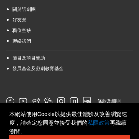
關於話劇團
好友營
職位空缺
聯絡我們
節目及項目贊助
發展基金及戲劇教育基金
條款及細則
本網站使用Cookie以提供最佳體驗及改善瀏覽速
問卷
度，請確定您同意並接受我們的
私隱政策
再繼續
瀏覽。