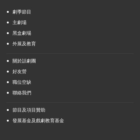
劇季節目
主劇場
黑盒劇場
外展及教育
關於話劇團
好友營
職位空缺
聯絡我們
節目及項目贊助
發展基金及戲劇教育基金