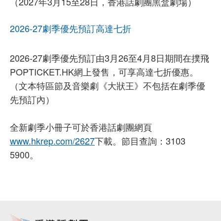
（2027年3月15至28日，香港話劇團黑盒劇場）
2026-27劇季優先預訂高達七折
2026-27劇季優先預訂由3月26至4月8日期間在撲飛
POPTICKET.HK網上發售，可享高達七折優惠。
（文本特區節及音樂劇《大狀王》不包括在劇季優
先預訂內）
全新劇季小冊子可於香港話劇團網頁
www.hkrep.com/2627
下載。節目查詢：3103
5900。