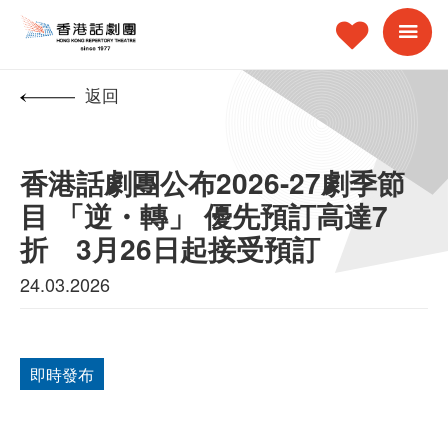
返回
香港話劇團公布2026-27劇季節
目 「逆・轉」 優先預訂高達7
折 3月26日起接受預訂
24.03.2026
即時發布