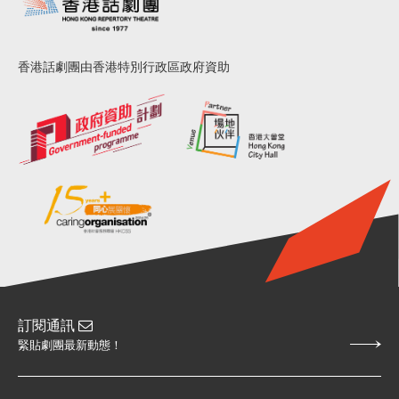
香港話劇團由香港特別行政區政府資助
訂閱通訊
緊貼劇團最新動態！