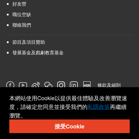
好友營
職位空缺
聯絡我們
節目及項目贊助
發展基金及戲劇教育基金
條款及細則
本網站使用Cookie以提供最佳體驗及改善瀏覽速
問卷
度，請確定您同意並接受我們的
私隱政策
再繼續
瀏覽。
接受Cookie
© 2026 Hong Kong Repertory Theatre All rights reserved.