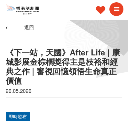
返回
《下一站，天國》After Life | 康
城影展金棕櫚獎得主是枝裕和經
典之作 | 審視回憶領悟生命真正
價值
26.05.2026
即時發布