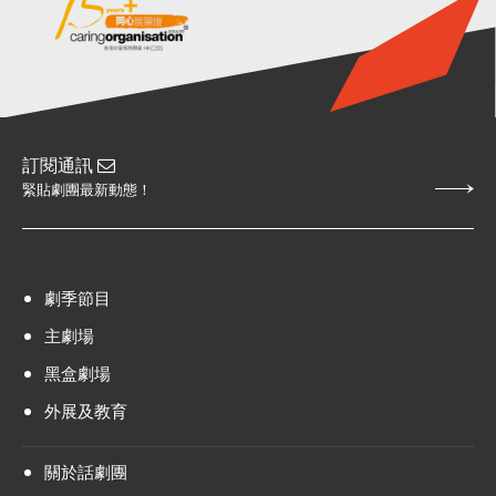
訂閱通訊
緊貼劇團最新動態！
劇季節目
主劇場
黑盒劇場
外展及教育
關於話劇團