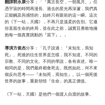
分享：「『萬古長空，一朝風月。』任
翻譯郭永康
憑宇宙的時間再漫長、過去的星光再深邃，我們真
正能觸及與感悟的，始終只有眼前的這一瞬。這次
的《下一站，天國》，不再只是溫柔的告別。它邀
你直面生命的終局，並在此之前，誠實且勇敢地擁
抱每一個真實跳動的『當下』。」
分享：「孔子說過：『未知生，焉知
導演方俊杰
死』。死後的往生世界是怎樣，我不知道。不同的
宗教、不同的文化、不同的學說，各有表述。唯一
相同的是，我們最終都會死去。既然如此，何不來
個反向思考——『未知死，焉知生』。以一個死後
世界的故事，重新領悟『生命」的真正價值。
《下一站，天國》是他們一個渡人自渡的故事。