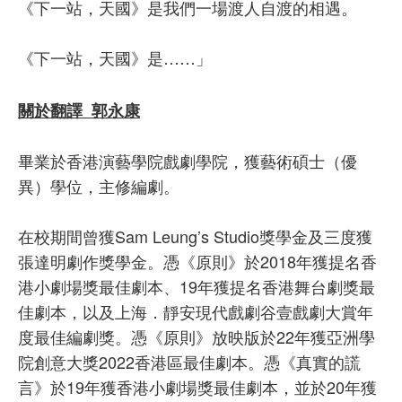
《下一站，天國》是我們一場渡人自渡的相遇。
《下一站，天國》是……」
關於翻譯 郭永康
畢業於香港演藝學院戲劇學院，獲藝術碩士（優
異）學位，主修編劇。
在校期間曾獲Sam Leung’s Studio獎學金及三度獲
張達明劇作獎學金。憑《原則》於2018年獲提名香
港小劇場獎最佳劇本、19年獲提名香港舞台劇獎最
佳劇本，以及上海．靜安現代戲劇谷壹戲劇大賞年
度最佳編劇獎。憑《原則》放映版於22年獲亞洲學
院創意大獎2022香港區最佳劇本。憑《真實的謊
言》於19年獲香港小劇場獎最佳劇本，並於20年獲