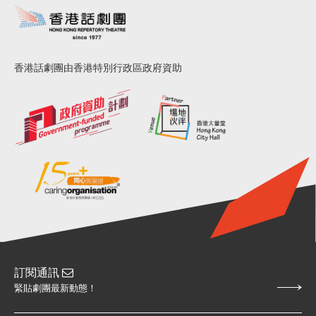
香港話劇團由香港特別行政區政府資助
訂閱通訊
緊貼劇團最新動態！