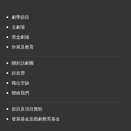
劇季節目
主劇場
黑盒劇場
外展及教育
關於話劇團
好友營
職位空缺
聯絡我們
節目及項目贊助
發展基金及戲劇教育基金