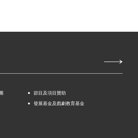
團
節目及項目贊助
發展基金及戲劇教育基金