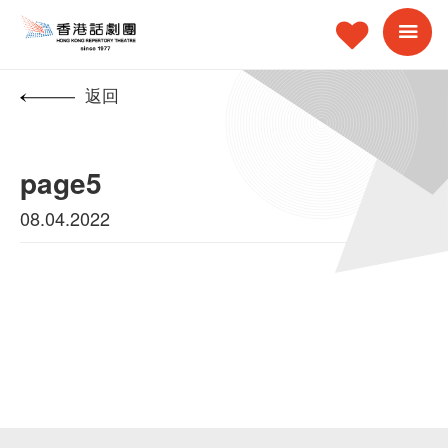
返回
page5
08.04.2022