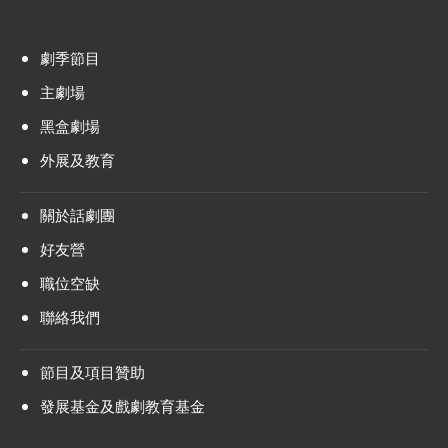
劇季節目
主劇場
黑盒劇場
外展及教育
關於話劇團
好友營
職位空缺
聯絡我們
節目及項目贊助
發展基金及戲劇教育基金