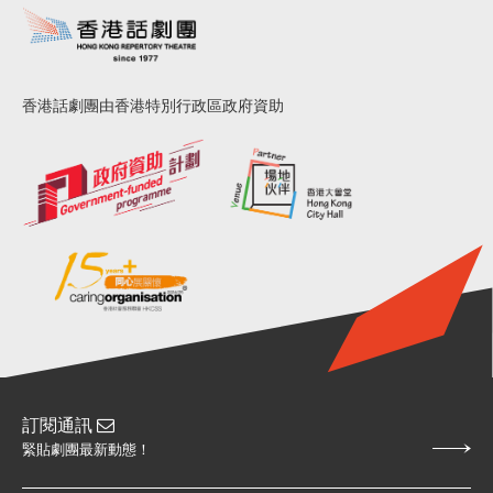
香港話劇團由香港特別行政區政府資助
訂閱通訊
緊貼劇團最新動態！