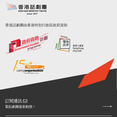
香港話劇團由香港特別行政區政府資助
訂閱通訊
緊貼劇團最新動態！