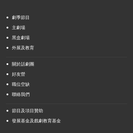
劇季節目
主劇場
黑盒劇場
外展及教育
關於話劇團
好友營
職位空缺
聯絡我們
節目及項目贊助
發展基金及戲劇教育基金