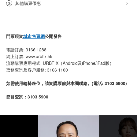
其他購票優惠
門票現於
城市售票網
公開發售
電話訂票: 3166 1288
網上訂票: www.urbtix.hk
流動購票應用程式: URBTIX（Android及iPhone/iPad版）
票務查詢及客戶服務: 3166 1100
如需使用輪椅座位，請於購票前與本團聯絡。(電話: 3103 5900)
節目查詢：3103 5900