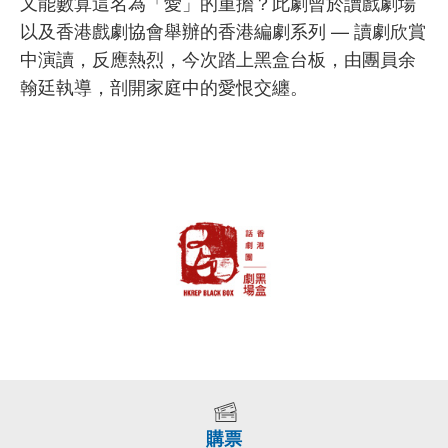
又能數算這名為「愛」的重擔？此劇曾於讀戲劇場
以及香港戲劇協會舉辦的香港編劇系列 — 讀劇欣賞
中演讀，反應熱烈，今次踏上黑盒台板，由團員余
翰廷執導，剖開家庭中的愛恨交纏。
購票