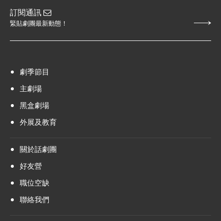
訂閱通訊
緊貼劇團最新動態！
劇季節目
主劇場
黑盒劇場
外展及教育
關於話劇團
好友營
職位空缺
聯絡我們