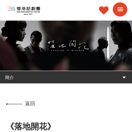
簡介
返回
《落地開花》