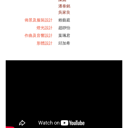
潘泰銘
吳家良
佈景及服裝設計
賴藝庭
燈光設計
趙靜怡
作曲及音響設計
葉珮君
形體設計
邱加希