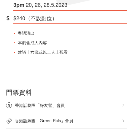
20, 26, 28.5.2023
3pm
$240（不設劃位）
粵語演出
本劇含成人內容
建議十六歲或以上人士觀看
門票資料
香港話劇團「好友營」會員
香港話劇團「Green Pals」會員