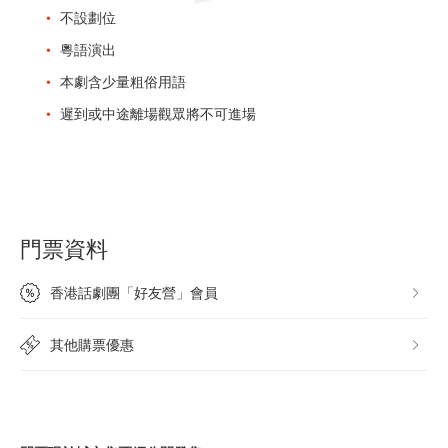
不設劃位
粵語演出
本劇含少量粗俗用語
遲到或中途離場觀眾將不可進場
門票資料
香港話劇團「好友營」會員
其他購票優惠