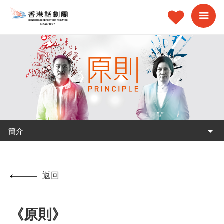
簡介
返回
《原則》