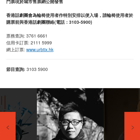
門票現於城市售票網公開發售
香港話劇團會為輪椅使用者作特別安排以便入場，請輪椅使用者於
購票前與香港話劇團聯絡(電話：3103-5900)
票務查詢: 3761 6661
信用卡訂票: 2111 5999
網上訂票:
www.urbtix.hk
節目查詢:
3103 5900