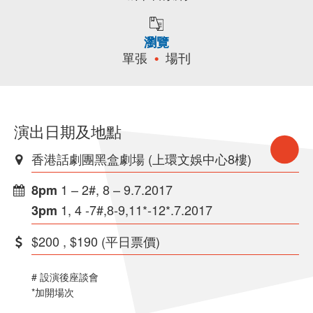
瀏覽
單張
場刊
演出日期及地點
香港話劇團黑盒劇場 (上環文娛中心8樓)
1 – 2#, 8 – 9.7.2017
8pm
1, 4 -7#,8-9,11*-12*.7.2017
3pm
$200 , $190 (平日票價)
# 設演後座談會
*加開場次