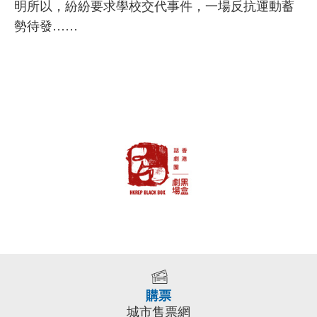
明所以，紛紛要求學校交代事件，一場反抗運動蓄
勢待發……
購票
城市售票網