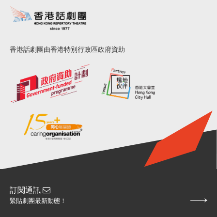
香港話劇團由香港特別行政區政府資助
訂閱通訊
緊貼劇團最新動態！