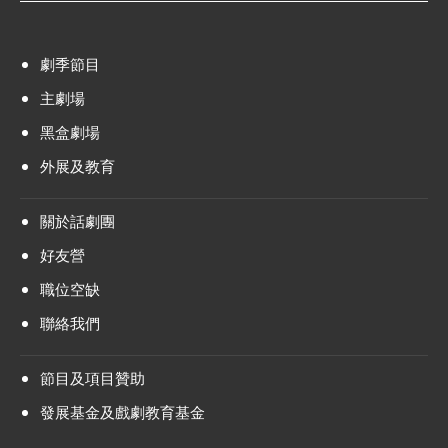
劇季節目
主劇場
黑盒劇場
外展及教育
關於話劇團
好友營
職位空缺
聯絡我們
節目及項目贊助
發展基金及戲劇教育基金