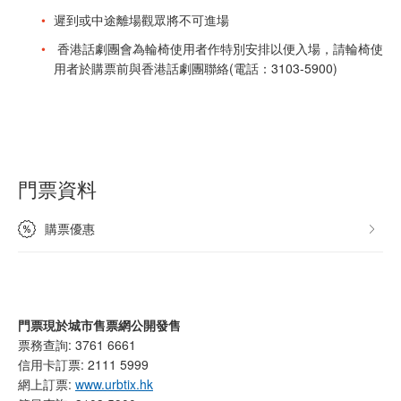
遲到或中途離場觀眾將不可進場
香港話劇團會為輪椅使用者作特別安排以便入場，請輪椅使
用者於購票前與香港話劇團聯絡(電話：3103-5900)
門票資料
購票優惠
門票現於城市售票網公開發售
票務查詢: 3761 6661
信用卡訂票: 2111 5999
網上訂票:
www.urbtix.hk