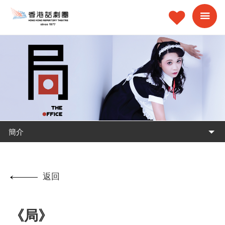
簡介
返回
《局》