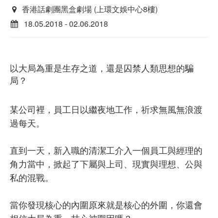
香港話劇團黑盒劇場 (上環文娛中心8樓)
18.05.2018 - 02.06.2018
以大局為重是生存之道，還是囚禁人類思想的騙
局？
某公司裡，員工日以繼夜地工作，祈求無風無浪渡
過每天。
直到一天，新入職的清潔工介入一個員工與經理的
角力當中，掀起了下屬與上司、現實與理想、公與
私的混戰。
當你發現核心的內圍原來就是核心的外圍，你還會