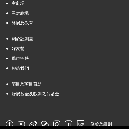
主劇場
黑盒劇場
外展及教育
關於話劇團
好友營
職位空缺
聯絡我們
節目及項目贊助
發展基金及戲劇教育基金
條款及細則