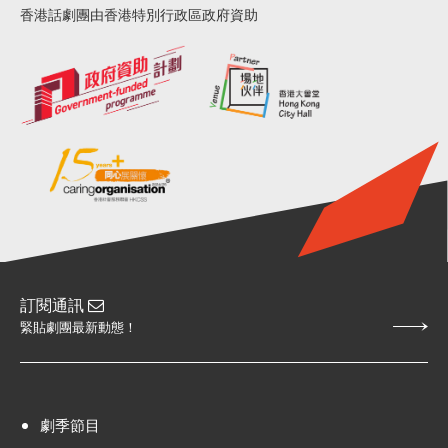
香港話劇團由香港特別行政區政府資助
訂閱通訊
緊貼劇團最新動態！
劇季節目