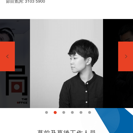
節目查詢: 3103 5900
幕前及幕後工作人員