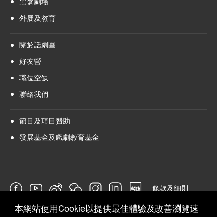
黑盒劇場
外展及教育
關於話劇團
好友營
職位空缺
聯絡我們
節目及項目贊助
發展基金及戲劇教育基金
條款及細則
本網站使用Cookie以提供最佳體驗及改善瀏覽速
問卷