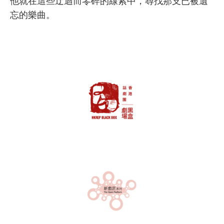
他就在這些迂迴而零碎的線索中，尋找那支已被遺
忘的樂曲。