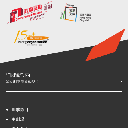
訂閱通訊
緊貼劇團最新動態！
劇季節目
主劇場