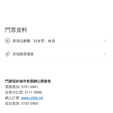
門票資料
香港話劇團「好友營」會員
其他購票優惠
門票現於城市售票網公開發售
票務查詢: 3761 6661
信用卡訂票: 2111 5999
網上訂票:
www.urbtix.hk
節目查詢: 3103 5900