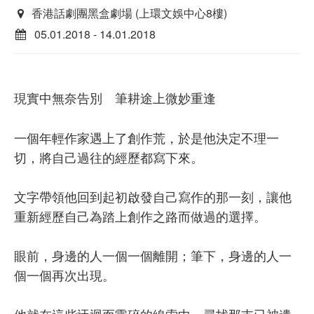
香港話劇團黑盒劇場 (上環文娛中心8樓)
05.01.2018 - 14.01.2018
現實中無奈告別 筆耕途上微妙重逢
一個年輕作家遇上了創作荒，於是他決定不理一
切，將自己過往的經歷都寫下來。
文字帶領他回到起初啟發自己寫作的那一刻，讓他
重新經歷自己為踏上創作之路而做過的選擇。
眼前，身邊的人一個一個離開；筆下，身邊的人一
個一個再次出現。