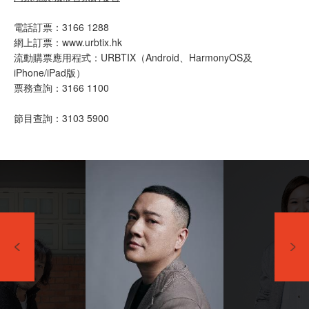
電話訂票：3166 1288
網上訂票：www.urbtix.hk
流動購票應用程式：URBTIX（Android、HarmonyOS及
iPhone/iPad版）
票務查詢：3166 1100
節目查詢：3103 5900