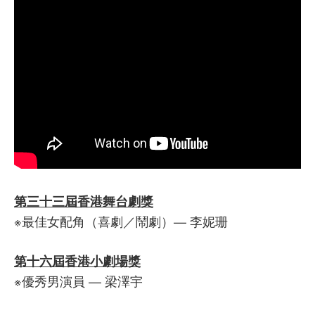
第三十三屆香港舞台劇獎
※最佳女配角（喜劇／鬧劇）— 李妮珊
第十六屆香港小劇場獎
※優秀男演員 — 梁澤宇