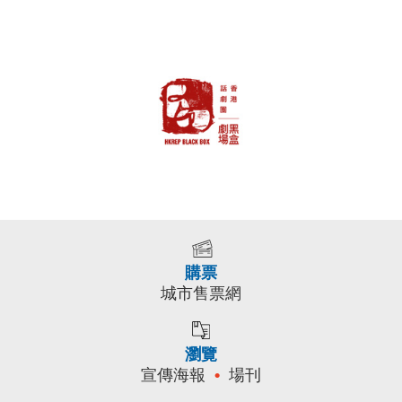
購票
城市售票網
瀏覽
宣傳海報
場刊