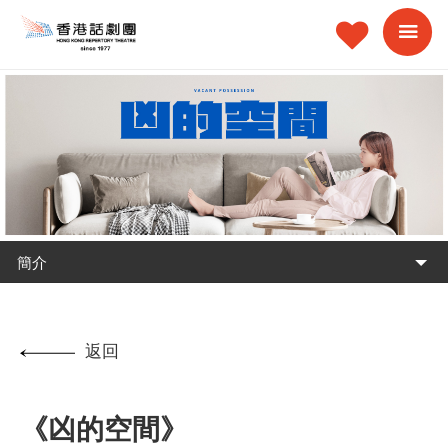
簡介
返回
《凶的空間》