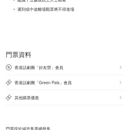
遲到或中途離場觀眾將不得進場
門票資料
香港話劇團「好友營」會員
香港話劇團「Green Pals」會員
其他購票優惠
門票現於城市售票網發售