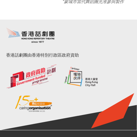
*蒙城市當代舞蹈團允准參與製作
香港話劇團由香港特別行政區政府資助