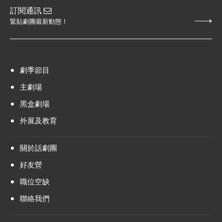
訂閱通訊
緊貼劇團最新動態！
劇季節目
主劇場
黑盒劇場
外展及教育
關於話劇團
好友營
職位空缺
聯絡我們