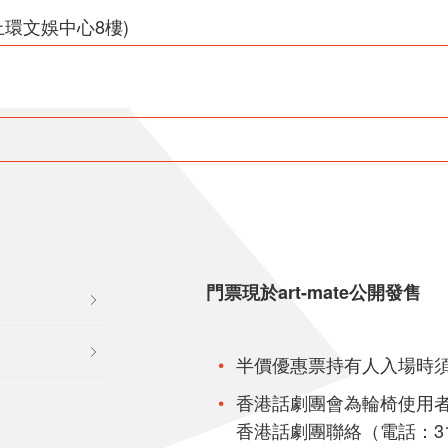
上環文娛中心8樓)
門票現於art-mate公開發售
半價優惠票持有人入場時
香港話劇團會為輪椅使用
香港話劇團聯絡（電話：310