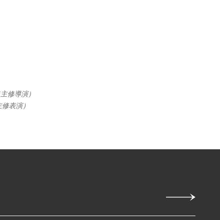
（主修導演）
主修表演）