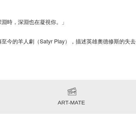
深淵時，深淵也在凝視你。」
至今的羊人劇（Satyr Play），描述英雄奧德修斯的
ART-MATE