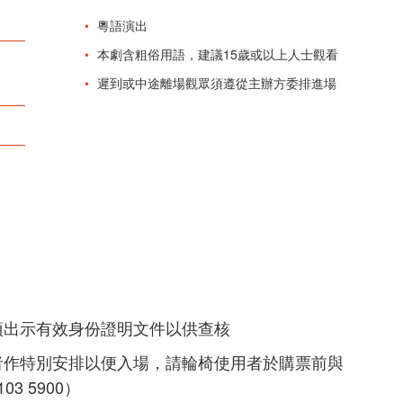
粵語演出
本劇含粗俗用語，建議15歲或以上人士觀看
遲到或中途離場觀眾須遵從主辦方委排進場
須出示有效身份證明文件以供查核
者作特別安排以便入場，請輪椅使用者於購票前與
3 5900）