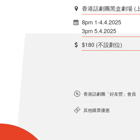
香港話劇團黑盒劇場 (
8pm 1-4.4.2025
3pm 5.4.2025
$180 (不設劃位)
香港話劇團「好友營」會員
其他購票優惠