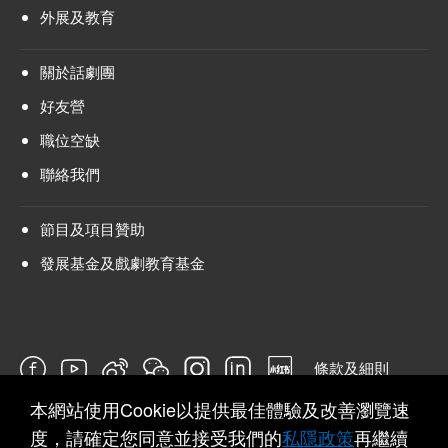
外展及教育
關於話劇團
好友營
職位空缺
聯絡我們
節目及項目贊助
發展基金及戲劇教育基金
條款及細則
本網站使用Cookie以提供最佳體驗及改善瀏覽速
問卷
度，請確定您同意並接受我們的
私隱政策
再繼續