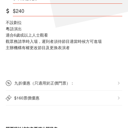
$240
不設劃位
粵語演出
適合6歲或以上人士觀看
觀眾務請準時入場，遲到者須待節目適當時候方可進場
主辦機構有權更改節目及更換表演者
九折優惠（只適用於正價門票）：
$160票價優惠