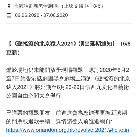
香港話劇團黑盒劇場 （上環文娛中心8樓）
02.06.2020 - 07.06.2020
【《聽搖滾的北京猿人2021》演出延期通知】（5/6
更新）
鑑於場地仍未能開放予現場觀眾，原訂2020年6月2
至7日於香港話劇團黑盒劇場上演的《聽搖滾的北京
猿人2021》將延期至6月26-29日假西九文化區藝術
公園自由空間大盒舉行。
已購票的觀眾朋友，前進進會為您辦理更換新演期
的門票或退款手續，詳情請登入前進進網頁:
https://www.onandon.org.hk/revolver2021/#ticketin