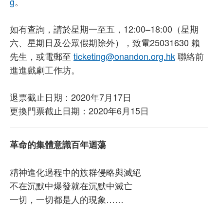
g
。
如有查詢，請於星期一至五，12:00–18:00（星期
六、星期日及公眾假期除外），致電25031630 賴
先生，或電郵至
ticketing@onandon.org.hk
聯絡前
進進戲劇工作坊。
退票截止日期：2020年7月17日
更換門票截止日期：2020年6月15日
革命的集體意識百年迴蕩
精神進化過程中的族群侵略與滅絕
不在沉默中爆發就在沉默中滅亡
一切，一切都是人的現象……