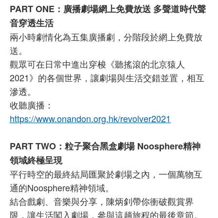
PART ONE：廣播劇場網上免費放送 多聲道時代聲
音穿透生活
兩小時劇情化為五集廣播劇，分階段於網上免費放
送。
觀眾可在日常中進出穿梭《聽搖滾的北京猿人
2021》的各個世界，讓劇場與生活交錯並置，相互
滲透。
收聽廣播：
https://www.onandon.org.hk/revolver2021
PART TWO：粒子聚合黑盒劇場 Noosphere精神
領域終極呈現
平行時空的最終結局匯聚於劇場之內，一個萬物互
通的Noosphere精神領域。
結合戲劇、音樂與分享，陳炳釗帶你衝破觀賞界
限，讓生活闖入劇場，參與這趟旅程的最後章節。