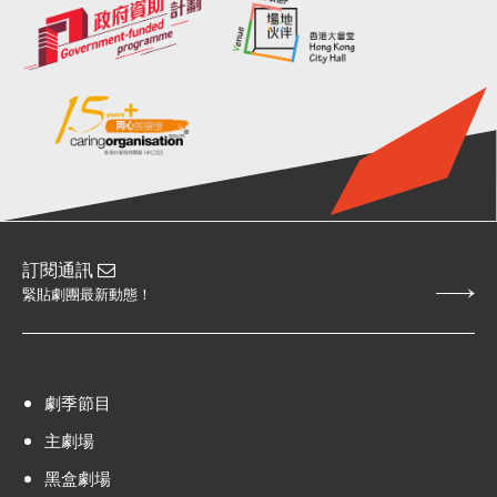
訂閱通訊
緊貼劇團最新動態！
劇季節目
主劇場
黑盒劇場