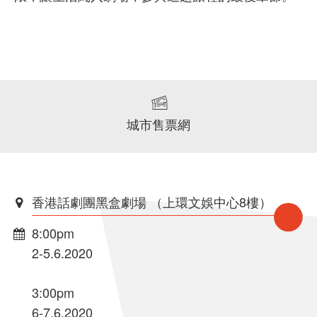
城市售票網
香港話劇團黑盒劇場 （上環文娛中心8樓）
8:00pm
2-5.6.2020
3:00pm
6-7.6.2020