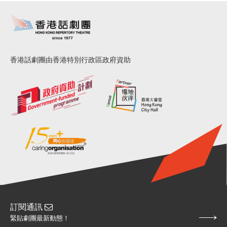
香港話劇團由香港特別行政區政府資助
訂閱通訊
緊貼劇團最新動態！