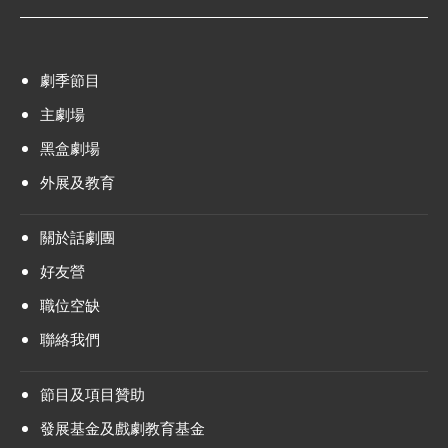
劇季節目
主劇場
黑盒劇場
外展及教育
關於話劇團
好友營
職位空缺
聯絡我們
節目及項目贊助
發展基金及戲劇教育基金