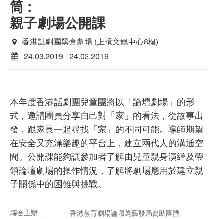
筒 :
親子劇場公開課
香港話劇團黑盒劇場 (上環文娛中心8樓)
24.03.2019 - 24.03.2019
本年度香港話劇團兒童團將以「論壇劇場」的形
式，邀請團員分享自己對「家」的看法，從故事出
發，跟家長一起尋找「家」的不同可能。導師期望
在安全又充滿樂趣的平台上，建立兩代人的溝通空
間。公開課能夠讓參加者了解由兒童親身演繹及帶
領論壇劇場的操作情況，了解將劇場應用於建立親
子關係中的困難與挑戰。
聯合主辦
香港教育劇場論壇為藝發局資助團體