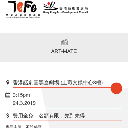
ART-MATE
香港話劇團黑盒劇場 (上環文娛中心8樓)
3:15pm
24.3.2019
費用全免，名額有限，先到先得
粵語主講，不設傳譯