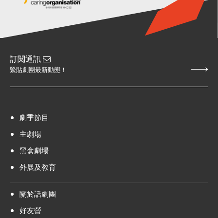
訂閱通訊
緊貼劇團最新動態！
劇季節目
主劇場
黑盒劇場
外展及教育
關於話劇團
好友營