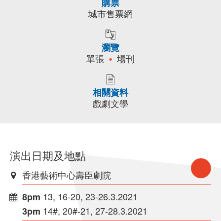
購票
城市售票網
瀏覽
單張
場刊
相關資料
戲劇文學
演出日期及地點
香港藝術中心壽臣劇院
13, 16-20, 23-26.3.2021
8pm
14#, 20#-21, 27-28.3.2021
3pm