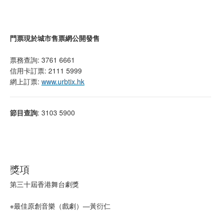
門票現於城市售票網公開發售
票務查詢: 3761 6661
信用卡訂票: 2111 5999
網上訂票:
www.urbtix.hk
節目查詢
: 3103 5900
獎項
第三十屆香港舞台劇獎
※最佳原創音樂（戲劇）—黃衍仁