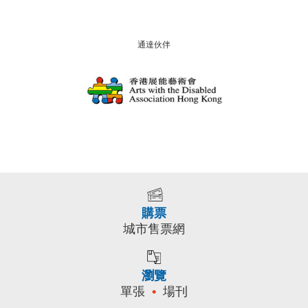
通達伙伴
購票
城市售票網
瀏覽
單張
場刊