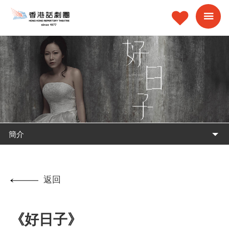
簡介
返回
《好日子》