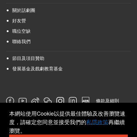
關於話劇團
好友營
職位空缺
聯絡我們
節目及項目贊助
發展基金及戲劇教育基金
條款及細則
本網站使用Cookie以提供最佳體驗及改善瀏覽速
問卷
度，請確定您同意並接受我們的
私隱政策
再繼續
瀏覽。