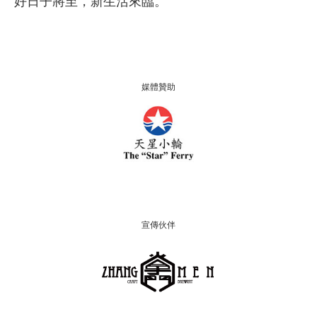
好日子將至，新生活來臨。
媒體贊助
宣傳伙伴