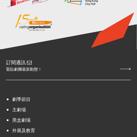
訂閱通訊
緊貼劇團最新動態！
劇季節目
主劇場
黑盒劇場
外展及教育