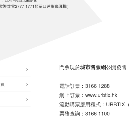
致電2777 1771預留口述影像耳機）
門票現於
公開發售
城市售票網
會員
電話訂票：3166 1288
網上訂票：www.urbtix.hk
流動購票應用程式：URBTIX（And
票務查詢：3166 1100