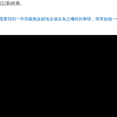
日記新經典。
需要找到一件你義無反顧地去做去為之犧牲的事情，簡單如做一個