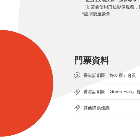
（如需要使用口述影像服務，歡迎
^設演後座談會
門票資料
香港話劇團「好友營」會員
香港話劇團「Green Pals」
其他購票優惠