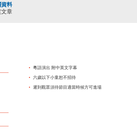
關資料
賞文章
粵語演出 附中英文字幕
六歲以下小童恕不招待
遲到觀眾須待節目適當時候方可進場