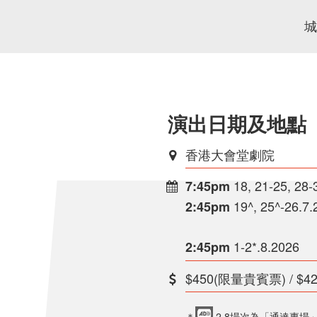
演出日期及地點
香港大會堂劇院
18, 21-25, 28-
7:45pm
19^, 25^-26.7.
2:45pm
1-2*.8.2026
2:45pm
$450(限量貴賓票) / $420 
＊
2.8場次為「通達專場