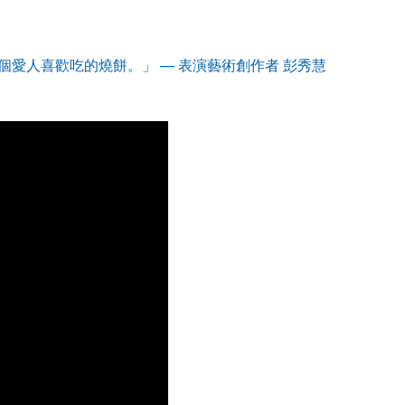
愛人喜歡吃的燒餅。」 — 表演藝術創作者 彭秀慧