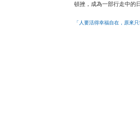
頓挫，成為一部行走中的
「人要活得幸福自在，原來只