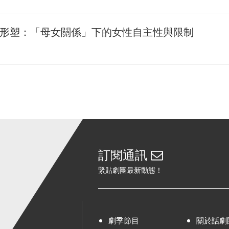
形塑：「母女關係」下的女性自主性與限制
訂閱通訊
緊貼劇團最新動態！
劇季節目
關於話劇