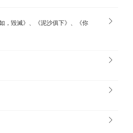
不如，毀滅》、《泥沙俱下》、《你