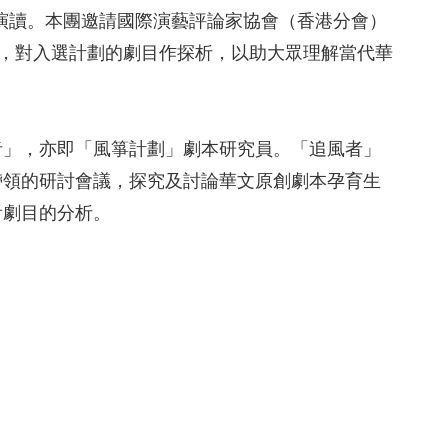
開演讀。本團邀請國際演藝評論家協會（香港分會）
角度，對入選計劃的劇目作探析，以助大眾理解當代華
者」，亦即「風箏計劃」劇本研究員。「追風者」
帶領的研討會議，探究及討論華文原創劇本孕育生
看劇目的分析。