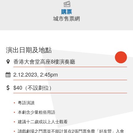
購票
城市售票網
演出日期及地點
香港大會堂高座8樓演奏廳
2.12.2023, 2:45pm
$40（不設劃位）
粵語演讀
本劇含少量粗俗用語
建議十二歲或以上人士觀看
讀戲劇場之門票並不能計算在2張門票免費「好友營」入會