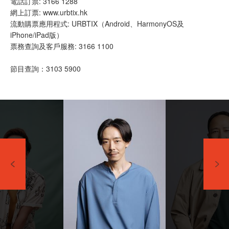
電話訂票: 3166 1288
網上訂票: www.urbtix.hk
流動購票應用程式: URBTIX（Android、HarmonyOS及
iPhone/iPad版）
票務查詢及客戶服務: 3166 1100
節目查詢：3103 5900