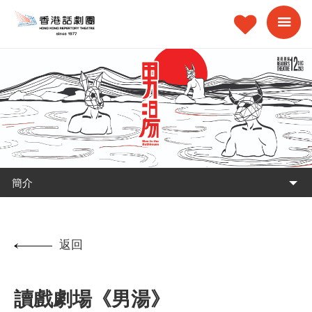
簡介
返回
讀戲劇場《男湯》