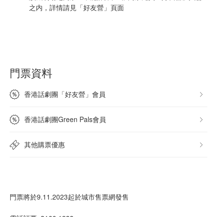
之内，詳情請見「好友營」頁面
門票資料
香港話劇團「好友營」會員
香港話劇團Green Pals會員
其他購票優惠
門票將於9.11.2023起於城市售票網發售