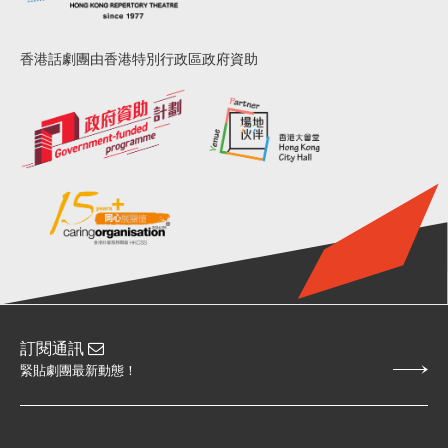
香港話劇團由香港特別行政區政府資助
訂閱通訊
緊貼劇團最新動態！