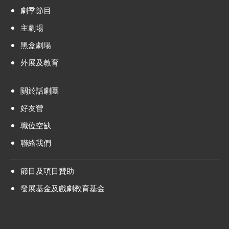
劇季節目
主劇場
黑盒劇場
外展及教育
關於話劇團
好友營
職位空缺
聯絡我們
節目及項目贊助
發展基金及戲劇教育基金