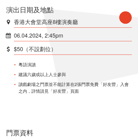
演出日期及地點
香港大會堂高座8樓演奏廳
06.04.2024, 2:45pm
$50（不設劃位）
粵語演讀
建議六歲或以上人士參與
讀戲劇場之門票並不能計算在2張門票免費「好友營」入會
之内，詳情請見「好友營」頁面
門票資料