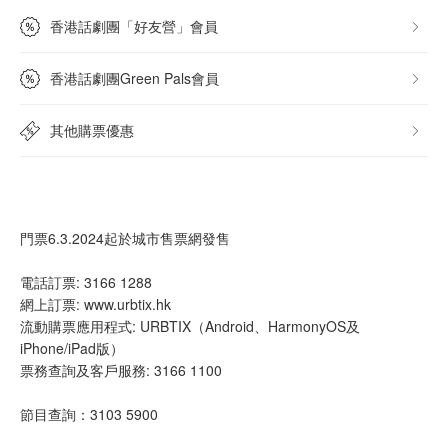
香港話劇團「好友營」會員
香港話劇團Green Pals會員
其他購票優惠
門票6.3.2024起於城市售票網發售
電話訂票: 3166 1288
網上訂票: www.urbtix.hk
流動購票應用程式: URBTIX（Android、HarmonyOS及
iPhone/iPad版）
票務查詢及客戶服務: 3166 1100
節目查詢：3103 5900