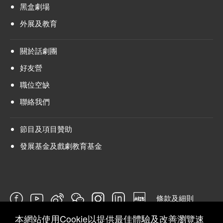
黑盒劇場
外展及教育
關於話劇團
好友營
職位空缺
聯絡我們
節目及項目贊助
發展基金及戲劇教育基金
條款及細則
本網站使用Cookie以提供最佳體驗及改善瀏覽速