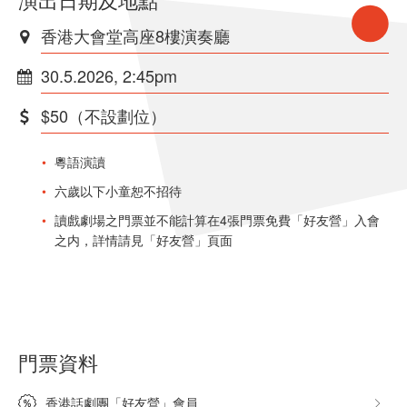
香港大會堂高座8樓演奏廳
30.5.2026, 2:45pm
$50（不設劃位）
粵語演讀
六歲以下小童恕不招待
讀戲劇場之門票並不能計算在4張門票免費「好友營」入會
之内，詳情請見「好友營」頁面
門票資料
香港話劇團「好友營」會員