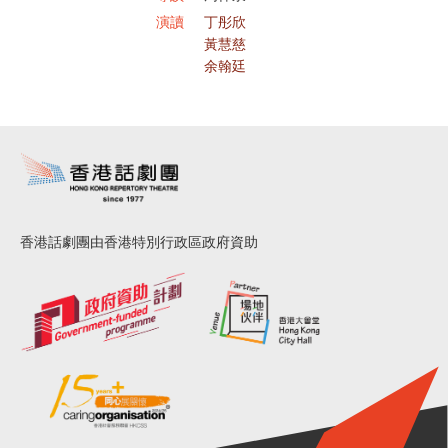
演讀
丁彤欣
黃慧慈
余翰廷
香港話劇團由香港特別行政區政府資助