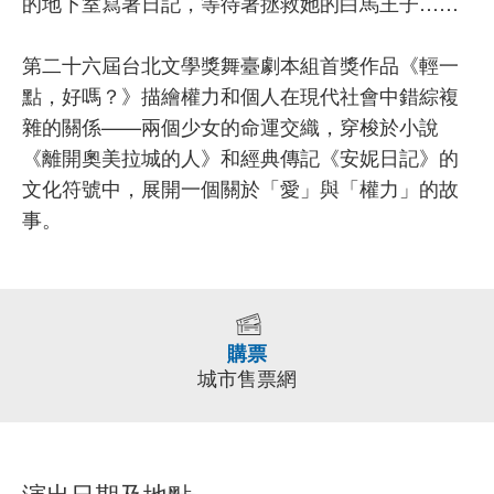
的地下室寫著日記，等待著拯救她的白馬王子……
第二十六屆台北文學獎舞臺劇本組首獎作品《輕一
點，好嗎？》描繪權力和個人在現代社會中錯綜複
雜的關係——兩個少女的命運交織，穿梭於小說
《離開奧美拉城的人》和經典傳記《安妮日記》的
文化符號中，展開一個關於「愛」與「權力」的故
事。
購票
城市售票網
演出日期及地點