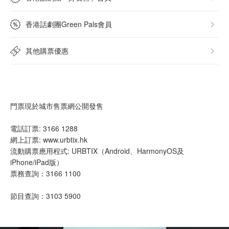
香港話劇團Green Pals會員
其他購票優惠
門票現於城市售票網公開發售
電話訂票: 3166 1288
網上訂票: www.urbtix.hk
流動購票應用程式: URBTIX（Android、HarmonyOS及
iPhone/iPad版）
票務查詢：3166 1100
節目查詢：3103 5900