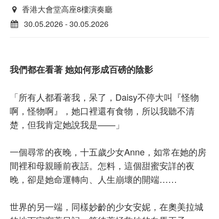
香港大會堂高座8樓演奏廳
30.05.2026 - 30.05.2026
我們都在看著 她如何形成百磅的陰影
「所有人都看著我，呆了，Daisy不停大叫『怪物
啊，怪物啊』，她口裡還有食物，所以我聽不清
楚，但我肯定她說我是——」
一個尋常的夜晚，十五歲少女Anne，如常在她的房
間裡和母親睡前夜話。怎料，這個甜蜜安詳的夜
晚，卻是她命運轉向、人生崩壞的開端……
世界的另一端，同樣妙齡的少女安妮，在奧美拉城