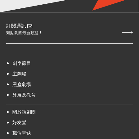
訂閱通訊
緊貼劇團最新動態！
劇季節目
主劇場
黑盒劇場
外展及教育
關於話劇團
好友營
職位空缺