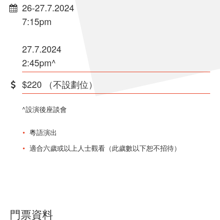
26-27.7.2024
7:15pm
27.7.2024
2:45pm^
$220 （不設劃位）
^設演後座談會
粵語演出
適合六歲或以上人士觀看（此歲數以下恕不招待）
門票資料