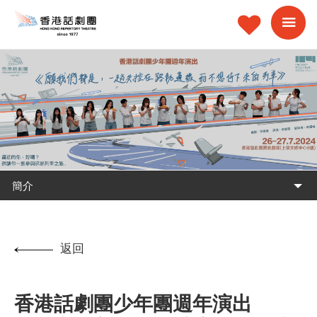
簡介
返回
香港話劇團少年團週年演出