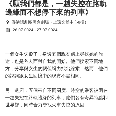
《願我們都是，一趟失控在路軌
邊緣而不想停下來的列車》
香港話劇團黑盒劇場（上環文娛中心8樓）
26.07.2024 - 27.07.2024
一個女生失蹤了，身邊五個親友踏上尋找她的旅
途，也是各人面對自我的開始。他們搜索不同地
方，分享與女生的關係竭力找出線索；然而，他們
的說詞跟女生回憶中的現實不盡相同。
另一邊廂，五個來自不同國度、時空的乘客被困在
一趟失控在路軌邊緣的列車，他們各有奇異特點和
世界觀，同時合力尋找火車失控的原因。