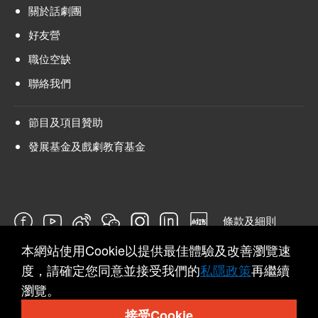
關於話劇團
好友營
職位空缺
聯絡我們
節目及項目贊助
發展基金及戲劇教育基金
條款及細則
本網站使用Cookie以提供最佳體驗及改善瀏覽速
問卷
度，請確定您同意並接受我們的
私隱政策
再繼續
瀏覽。
接受Cookie