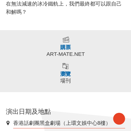
在無法減速的冰冷鐵軌上，我們最終都可以跟自己
和解嗎？
購票
ART-MATE.NET
瀏覽
場刊
演出日期及地點
香港話劇團黑盒劇場（上環文娛中心8樓）