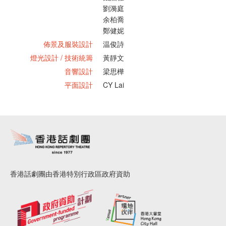
劉漪庭
余柏喬
鄭健妮
佈景及服裝設計
温俊詩
燈光設計 / 技術統籌
黃靜文
音響設計
梁思樺
平面設計
CY Lai
香港話劇團由香港特別行政區政府資助