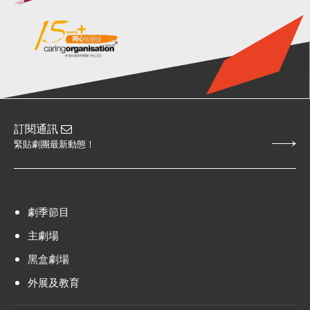
訂閱通訊
緊貼劇團最新動態！
劇季節目
主劇場
黑盒劇場
外展及教育