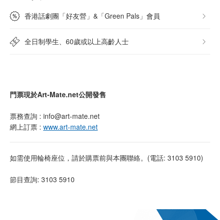
香港話劇團「好友營」&「Green Pals」會員
全日制學生、60歲或以上高齡人士
門票現於Art-Mate.net公開發售
票務查詢 : info@art-mate.net
網上訂票 :
www.art-mate.net
如需使用輪椅座位，請於購票前與本團聯絡。(電話: 3103 5910)
節目查詢: 3103 5910